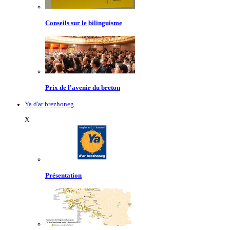
Conseils sur le bilinguisme
Prix de l'avenir du breton
Ya d'ar brezhoneg
X
Présentation