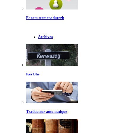
Forom termenadurezh
Archives
KerOfis
Traducteur automatique