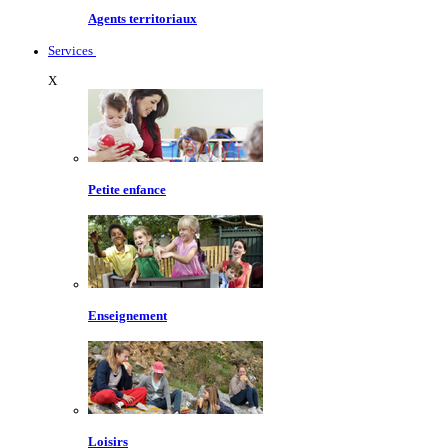
Agents territoriaux
Services
X
Petite enfance
Enseignement
Loisirs