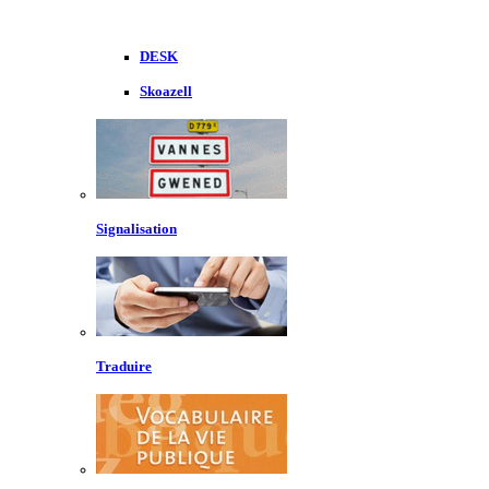
DESK
Skoazell
Signalisation
Traduire