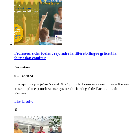
Professeurs des écoles : rejoindre la filière bilingue grâce à la
formation continue
Formation
02/04/2024
Inscriptions jusqu’au 5 avril 2024 pour la formation continue de 9 mois
mise en place pour les enseignants du 1er degré de l’académie de
Rennes.
Lire la suite
0