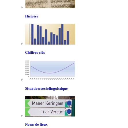
Histoire
Chiffres clés
Situation sociolinguistique
Noms de lieux