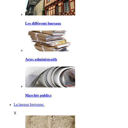
Les différents bureaux
Actes administratifs
Marchés publics
La langue bretonne
X