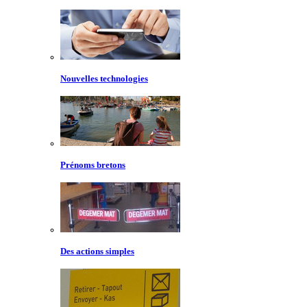
Nouvelles technologies
Prénoms bretons
Des actions simples