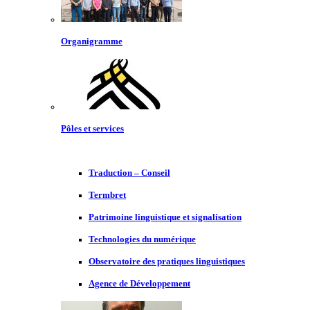
Organigramme
Pôles et services
Traduction – Conseil
Termbret
Patrimoine linguistique et signalisation
Technologies du numérique
Observatoire des pratiques linguistiques
Agence de Développement