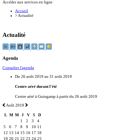
Accéder aux services en ligne
Accueil
>
Actualité
Actualité
Agenda
Consulter l'agenda
Du 26 août 2019 au 31 août 2019
Centre aéré durant l'été
Centre aéré à Guingamp à partir du 26 août 2019
Août 2019
L
M
M
J
V
S
D
1
2
3
4
5
6
7
8
9
10
11
12
13
14
15
16
17
18
19
20
21
22
23
24
25