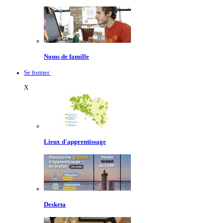
Noms de famille
Se former
X
Lieux d'apprentissage
Desketa