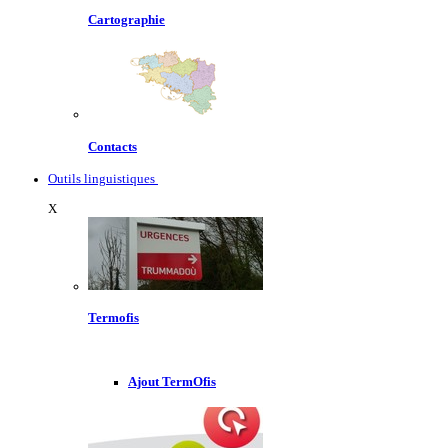
Cartographie
Contacts
Outils linguistiques
X
Termofis
Ajout TermOfis