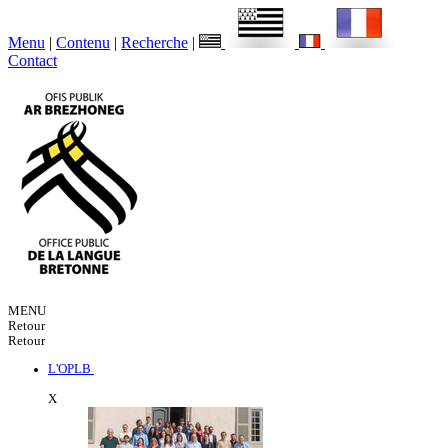
Menu
|
Contenu
|
Recherche
|
Contact
MENU
Retour
Retour
L'OPLB
X