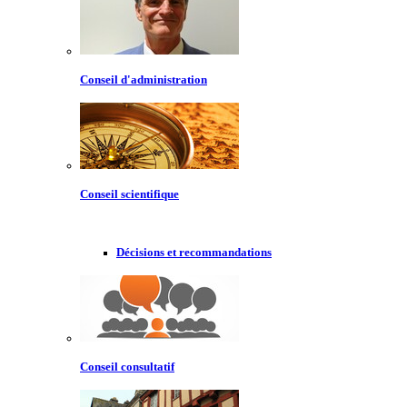
Conseil d'administration
Conseil scientifique
Décisions et recommandations
Conseil consultatif