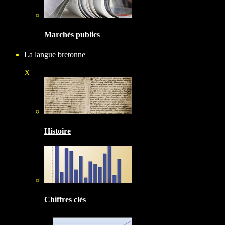
Marchés publics
La langue bretonne
X
Histoire
Chiffres clés