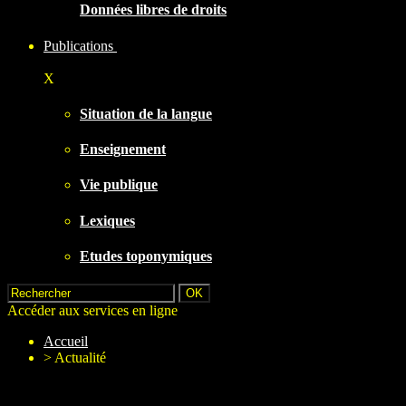
Données libres de droits
Publications
X
Situation de la langue
Enseignement
Vie publique
Lexiques
Etudes toponymiques
Accéder aux services en ligne
Accueil
>
Actualité