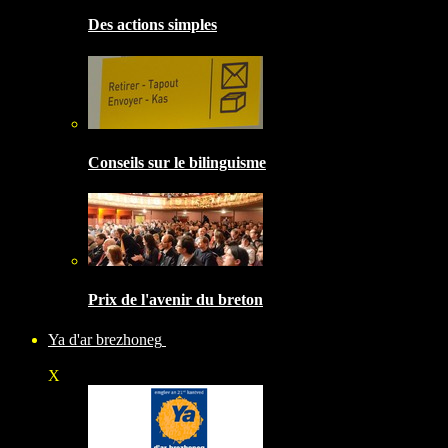
Des actions simples
Conseils sur le bilinguisme
Prix de l'avenir du breton
Ya d'ar brezhoneg
X