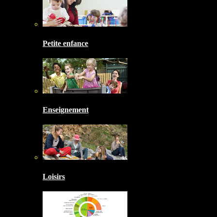
Petite enfance
Enseignement
Loisirs