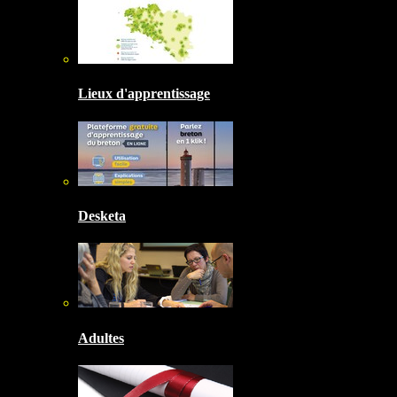
Lieux d'apprentissage
Desketa
Adultes