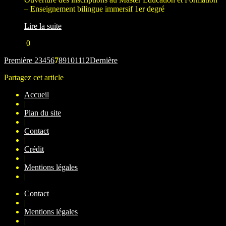
– Enseignement bilingue immersif 1er degré
Lire la suite
0
Première
2
3
4
5
6
7
8
9
10
11
12
Dernière
Partagez cet article
Accueil
|
Plan du site
|
Contact
|
Crédit
|
Mentions légales
|
Contact
|
Mentions légales
|