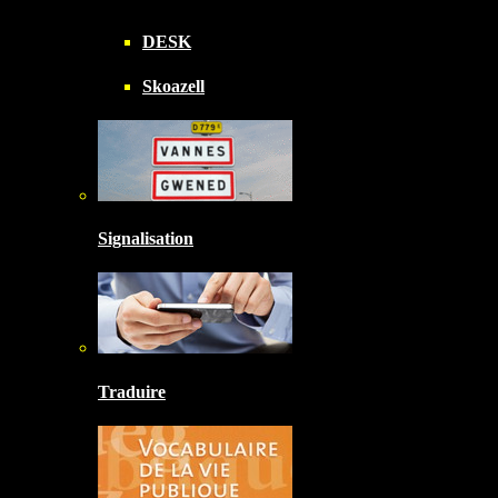
DESK
Skoazell
Signalisation
Traduire