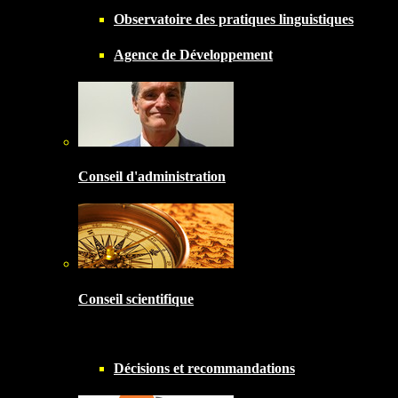
Observatoire des pratiques linguistiques
Agence de Développement
Conseil d'administration
Conseil scientifique
Décisions et recommandations