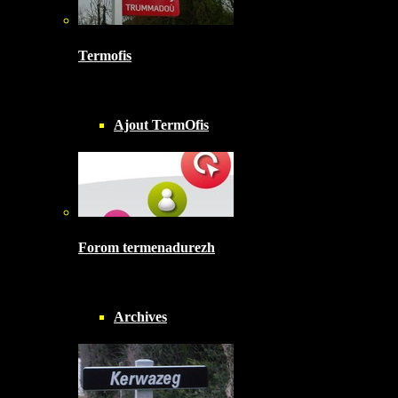
Termofis
Ajout TermOfis
Forom termenadurezh
Archives