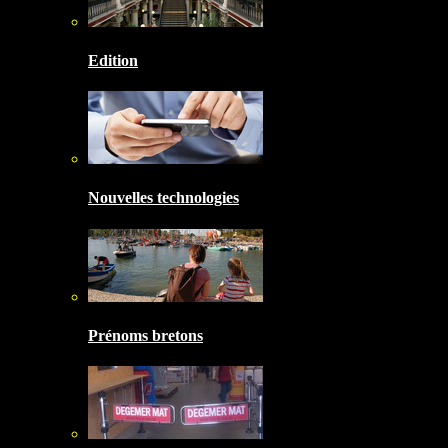
Edition
Nouvelles technologies
Prénoms bretons