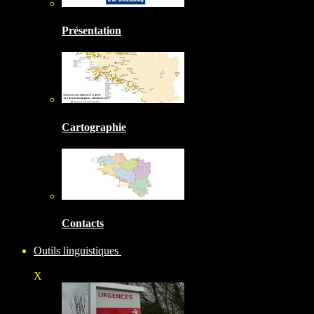
Présentation
Cartographie
Contacts
Outils linguistiques
X