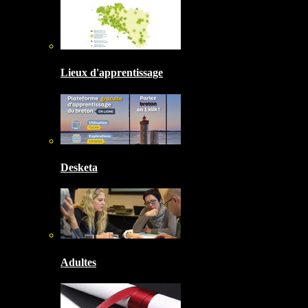
Lieux d'apprentissage
Desketa
Adultes