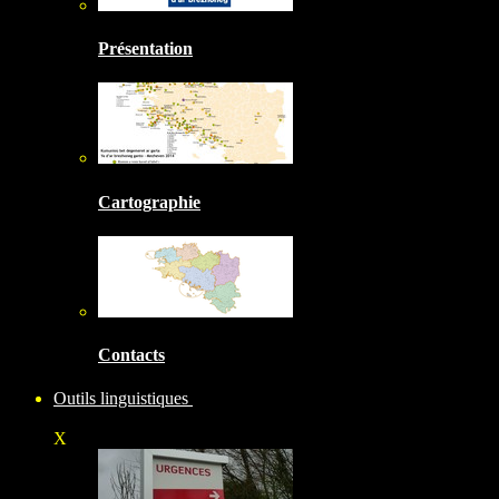
Présentation
Cartographie
Contacts
Outils linguistiques
X