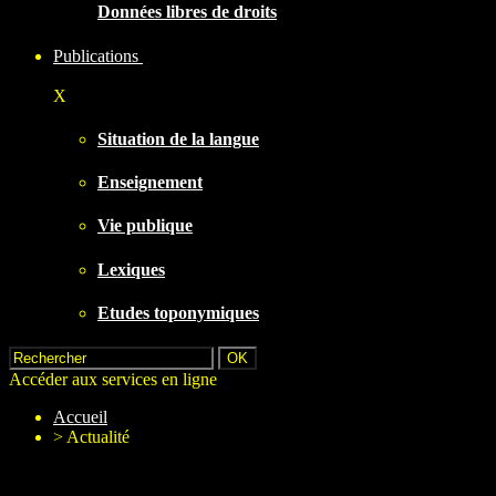
Données libres de droits
Publications
X
Situation de la langue
Enseignement
Vie publique
Lexiques
Etudes toponymiques
Accéder aux services en ligne
Accueil
>
Actualité