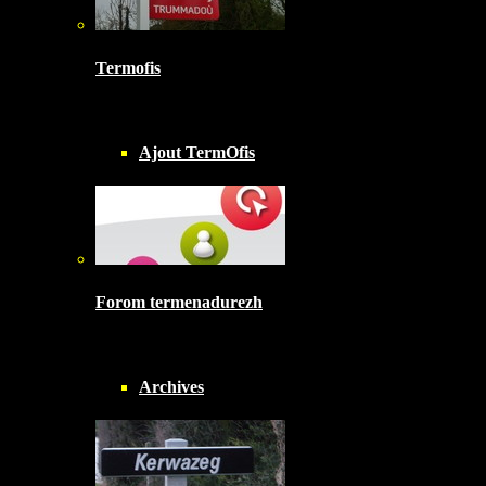
Termofis
Ajout TermOfis
Forom termenadurezh
Archives