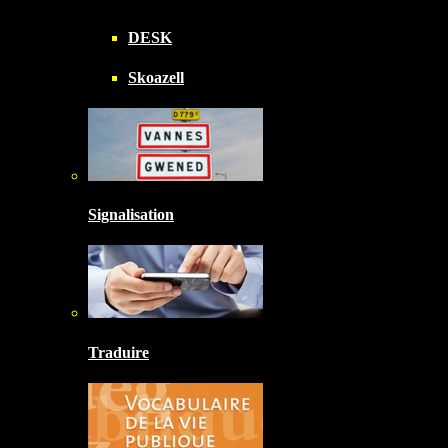
DESK
Skoazell
Signalisation
Traduire