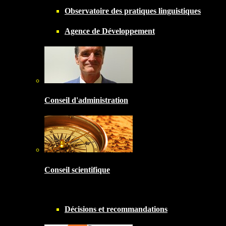
Observatoire des pratiques linguistiques
Agence de Développement
Conseil d'administration
Conseil scientifique
Décisions et recommandations