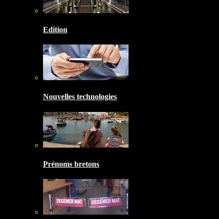
Edition
Nouvelles technologies
Prénoms bretons