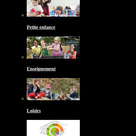
Petite enfance
Enseignement
Loisirs