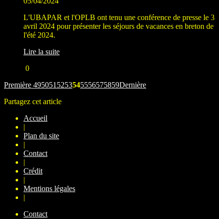
05/04/2024
L'UBAPAR et l'OPLB ont tenu une conférence de presse le 3
avril 2024 pour présenter les séjours de vacances en breton de
l'été 2024.
Lire la suite
0
Première
49
50
51
52
53
54
55
56
57
58
59
Dernière
Partagez cet article
Accueil
|
Plan du site
|
Contact
|
Crédit
|
Mentions légales
|
Contact