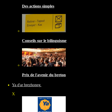
Des actions simples
Conseils sur le bilinguisme
Prix de l'avenir du breton
Ya d'ar brezhoneg
X