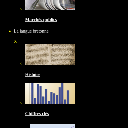
Marchés publics
La langue bretonne
X
Histoire
Chiffres clés