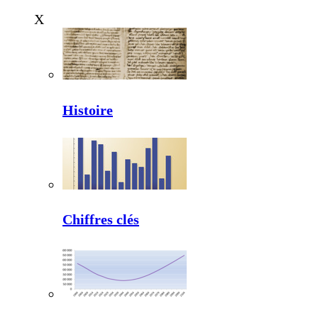
X
Histoire
Chiffres clés