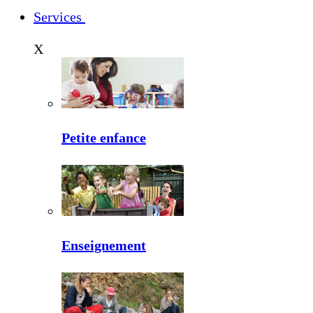
Services
X
Petite enfance
Enseignement