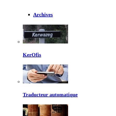
Archives
KerOfis
Traducteur automatique