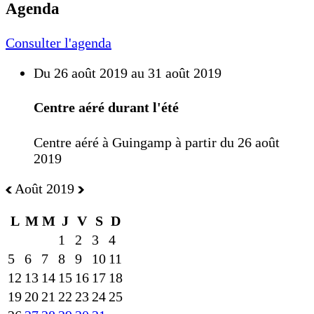
Agenda
Consulter l'agenda
Du 26 août 2019 au 31 août 2019
Centre aéré durant l'été
Centre aéré à Guingamp à partir du 26 août
2019
Août 2019
L
M
M
J
V
S
D
1
2
3
4
5
6
7
8
9
10
11
12
13
14
15
16
17
18
19
20
21
22
23
24
25