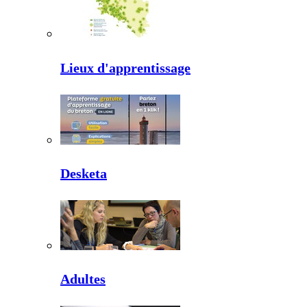
Lieux d'apprentissage
Desketa
Adultes