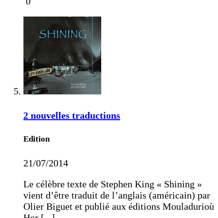
0
2 nouvelles traductions
Edition
21/07/2014
Le célèbre texte de Stephen King « Shining »
vient d’être traduit de l’anglais (américain) par
Olier Biguet et publié aux éditions Mouladurioù
Hor [...]