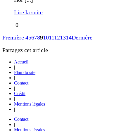
Lire la suite
0
Première
4
5
6
7
8
9
10
11
12
13
14
Dernière
Partagez cet article
Accueil
|
Plan du site
|
Contact
|
Crédit
|
Mentions légales
|
Contact
|
Mentions légales