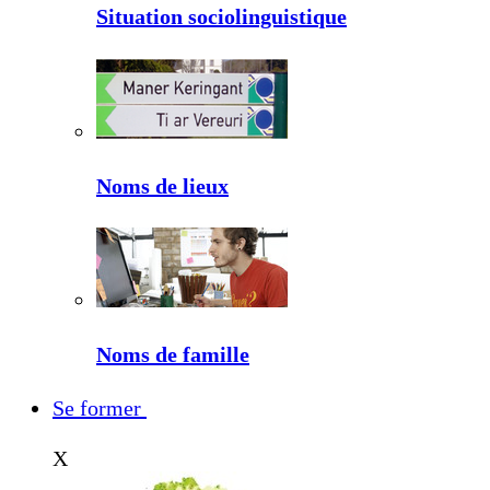
Situation sociolinguistique
Noms de lieux
Noms de famille
Se former
X