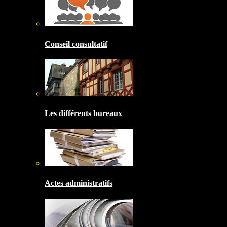
Conseil consultatif
Les différents bureaux
Actes administratifs