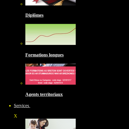
Diplômes
Formations longues
Agents territoriaux
Services
X