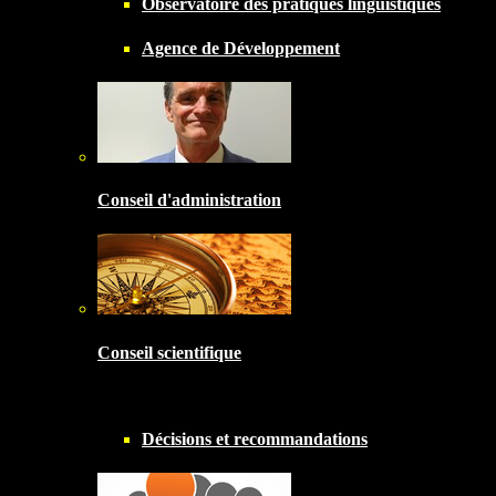
Observatoire des pratiques linguistiques
Agence de Développement
Conseil d'administration
Conseil scientifique
Décisions et recommandations