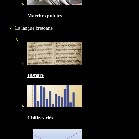
Marchés publics
La langue bretonne
X
Histoire
Chiffres clés