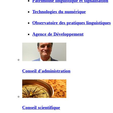
Patrimoine linguistique et signalisation
Technologies du numérique
Observatoire des pratiques linguistiques
Agence de Développement
Conseil d'administration
Conseil scientifique