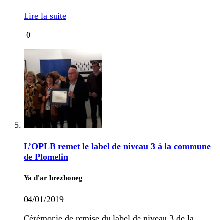
Lire la suite
0
L’OPLB remet le label de niveau 3 à la commune
de Plomelin
Ya d'ar brezhoneg
04/01/2019
Cérémonie de remise du label de niveau 3 de la