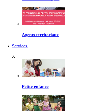
Agents territoriaux
Services
X
Petite enfance