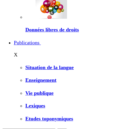
Données libres de droits
Publications
X
Situation de la langue
Enseignement
Vie publique
Lexiques
Etudes toponymiques