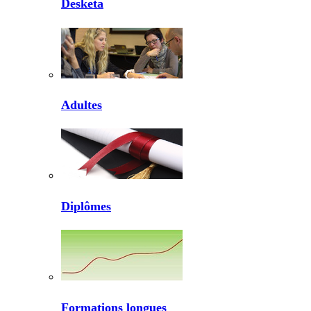
Desketa
Adultes
Diplômes
Formations longues