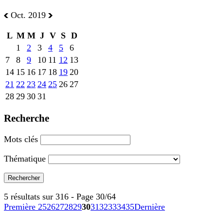
Oct. 2019
L
M
M
J
V
S
D
1
2
3
4
5
6
7
8
9
10
11
12
13
14
15
16
17
18
19
20
21
22
23
24
25
26
27
28
29
30
31
Recherche
Mots clés
Thématique
5 résultats sur 316 - Page 30/64
Première
25
26
27
28
29
30
31
32
33
34
35
Dernière