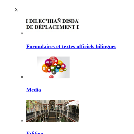
X
Formulaires et textes officiels bilingues
Media
Edition