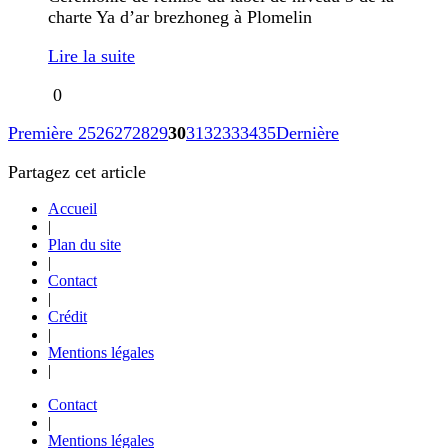
charte Ya d’ar brezhoneg à Plomelin
Lire la suite
0
Première
25
26
27
28
29
30
31
32
33
34
35
Dernière
Partagez cet article
Accueil
|
Plan du site
|
Contact
|
Crédit
|
Mentions légales
|
Contact
|
Mentions légales