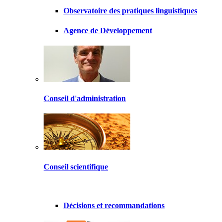
Observatoire des pratiques linguistiques
Agence de Développement
Conseil d'administration
Conseil scientifique
Décisions et recommandations