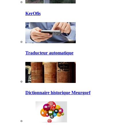
KerOfis
Traducteur automatique
Dictionnaire historique Meurgorf