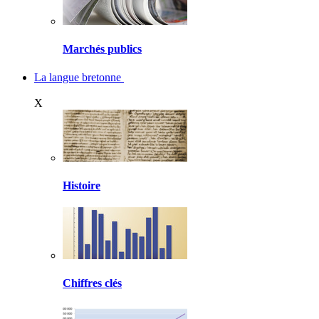
Marchés publics
La langue bretonne
X
Histoire
Chiffres clés