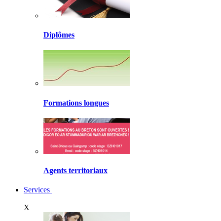
Diplômes
Formations longues
Agents territoriaux
Services
X