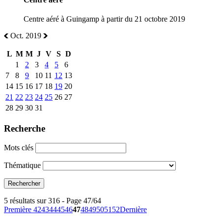
Centre aéré à Guingamp à partir du 21 octobre 2019
Oct. 2019
L
M
M
J
V
S
D
1
2
3
4
5
6
7
8
9
10
11
12
13
14
15
16
17
18
19
20
21
22
23
24
25
26
27
28
29
30
31
Recherche
Mots clés
Thématique
5 résultats sur 316 - Page 47/64
Première
42
43
44
45
46
47
48
49
50
51
52
Dernière