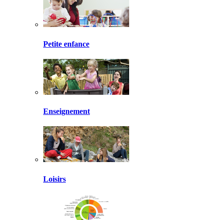
Petite enfance
Enseignement
Loisirs