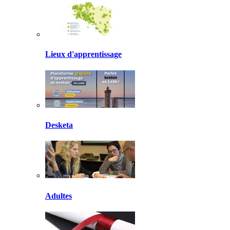
Lieux d'apprentissage
Desketa
Adultes