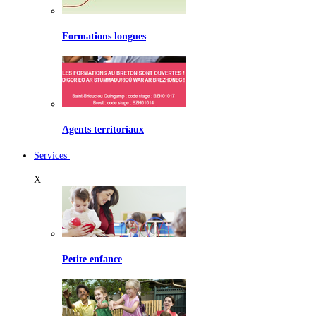
Formations longues
Agents territoriaux
Services
X
Petite enfance