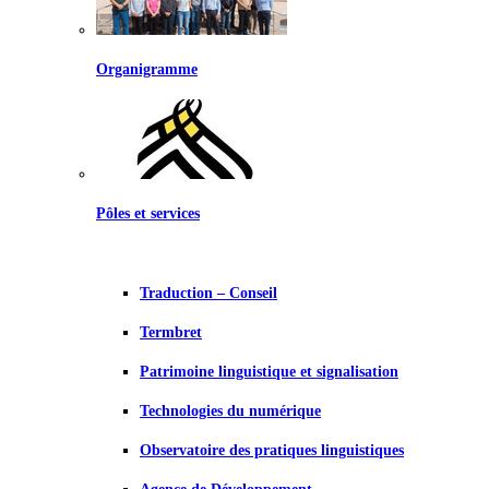
Organigramme
Pôles et services
Traduction – Conseil
Termbret
Patrimoine linguistique et signalisation
Technologies du numérique
Observatoire des pratiques linguistiques