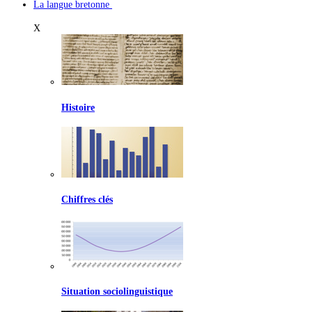
La langue bretonne
X
Histoire
Chiffres clés
Situation sociolinguistique