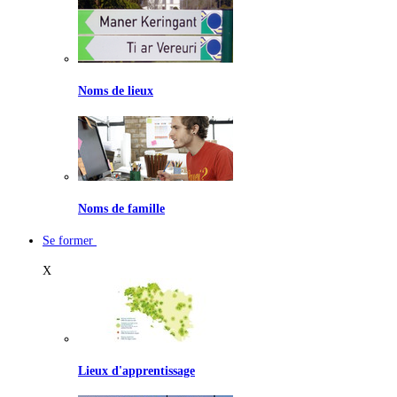
Noms de lieux
Noms de famille
Se former
X
Lieux d'apprentissage