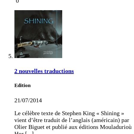
0
2 nouvelles traductions
Edition
21/07/2014
Le célèbre texte de Stephen King « Shining »
vient d’être traduit de l’anglais (américain) par
Olier Biguet et publié aux éditions Mouladurioù
Hor [...]