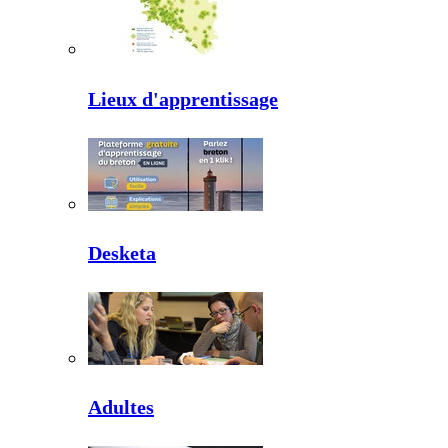
Lieux d'apprentissage
Desketa
Adultes