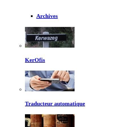
Archives
KerOfis
Traducteur automatique