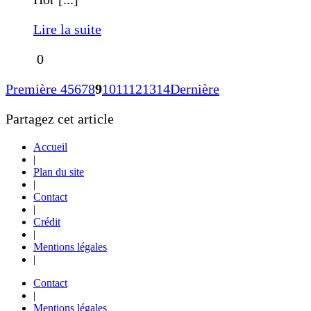
Lire la suite
0
Première
4
5
6
7
8
9
10
11
12
13
14
Dernière
Partagez cet article
Accueil
|
Plan du site
|
Contact
|
Crédit
|
Mentions légales
|
Contact
|
Mentions légales