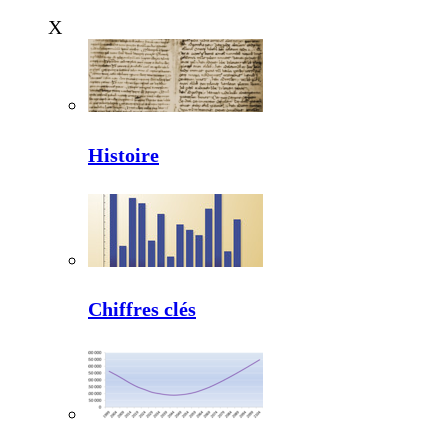
X
Histoire
Chiffres clés