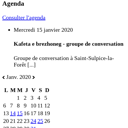
Agenda
Consulter l'agenda
Mercredi 15 janvier 2020
Kafeta e brezhoneg - groupe de conversation
Groupe de conversation à Saint-Sulpice-la-
Forêt [...]
Janv. 2020
L
M
M
J
V
S
D
1
2
3
4
5
6
7
8
9
10
11
12
13
14
15
16
17
18
19
20
21
22
23
24
25
26