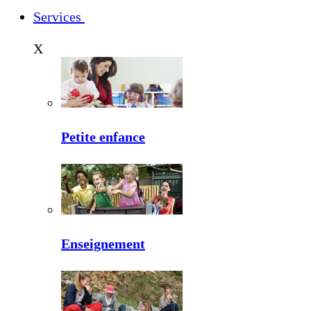
Services
X
Petite enfance
Enseignement