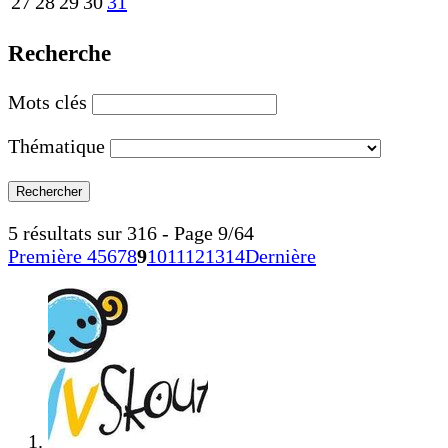
27
28
29
30
31
Recherche
Mots clés
Thématique
5 résultats sur 316 - Page 9/64
Première
4
5
6
7
8
9
10
11
12
13
14
Dernière