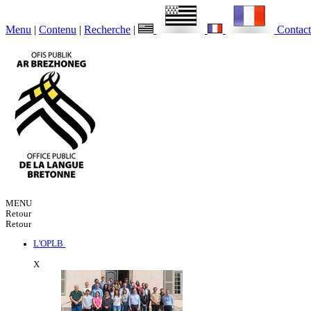
Menu
|
Contenu
|
Recherche
|
Contact
MENU
Retour
Retour
L'OPLB
X