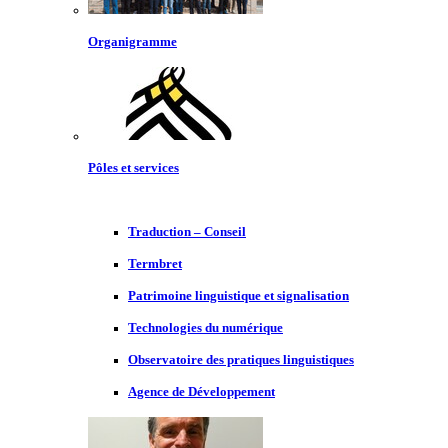
Organigramme
Pôles et services
Traduction – Conseil
Termbret
Patrimoine linguistique et signalisation
Technologies du numérique
Observatoire des pratiques linguistiques
Agence de Développement