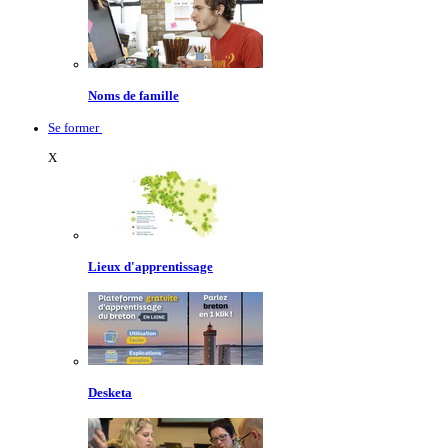
Noms de famille
Se former
X
Lieux d'apprentissage
Desketa