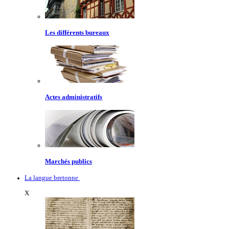
Les différents bureaux
Actes administratifs
Marchés publics
La langue bretonne
X