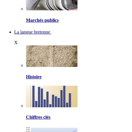
Marchés publics
La langue bretonne
X
Histoire
Chiffres clés