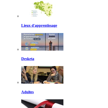
Lieux d'apprentissage
Desketa
Adultes