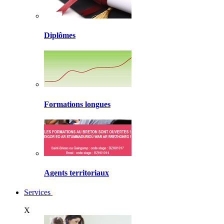
Diplômes
Formations longues
Agents territoriaux
Services
X