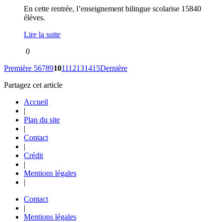
En cette rentrée, l’enseignement bilingue scolarise 15840
élèves.
Lire la suite
0
Première
5
6
7
8
9
10
11
12
13
14
15
Dernière
Partagez cet article
Accueil
|
Plan du site
|
Contact
|
Crédit
|
Mentions légales
|
Contact
|
Mentions légales