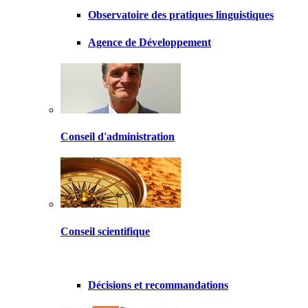
Observatoire des pratiques linguistiques
Agence de Développement
Conseil d'administration
Conseil scientifique
Décisions et recommandations