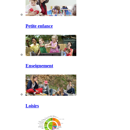
Petite enfance
Enseignement
Loisirs