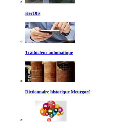
KerOfis
Traducteur automatique
Dictionnaire historique Meurgorf