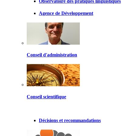
Observatoire des pratiques linguistiques
Agence de Développement
Conseil d'administration
Conseil scientifique
Décisions et recommandations