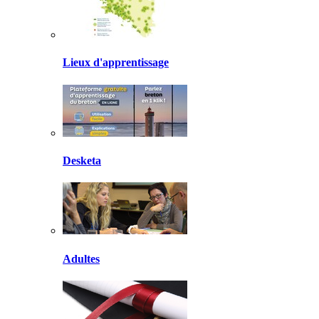
Lieux d'apprentissage
Desketa
Adultes