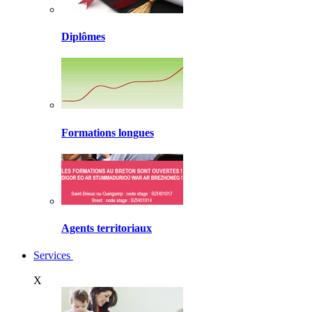
Diplômes
Formations longues
Agents territoriaux
Services
X