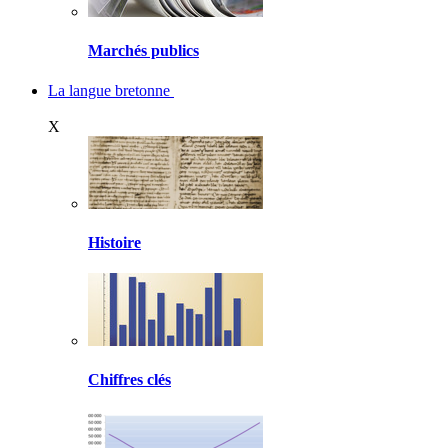
Marchés publics
La langue bretonne
X
Histoire
Chiffres clés