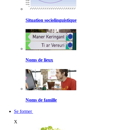
Situation sociolinguistique
Noms de lieux
Noms de famille
Se former
X