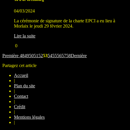
04/03/2024
La cérémonie de signature de la charte EPCI a eu lieu à
Morlaix le jeudi 29 février 2024.
Lire la suite
0
Première
48
49
50
51
52
53
54
55
56
57
58
Dernière
Partagez cet article
Accueil
|
Plan du site
|
Contact
|
Crédit
|
Mentions légales
|