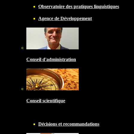
Observatoire des pratiques linguistiques
Agence de Développement
Conseil d'administration
Conseil scientifique
Décisions et recommandations