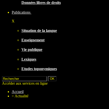
Données libres de droits
Publications
X
Situation de la langue
Enseignement
Vie publique
Lexiques
Etudes toponymiques
Accéder aux services en ligne
Accueil
>
Actualité