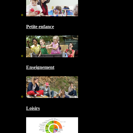
Petite enfance
Enseignement
Loisirs