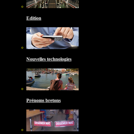
Edition
Nouvelles technologies
Prénoms bretons