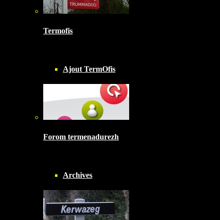
Termofis
Ajout TermOfis
Forom termenadurezh
Archives