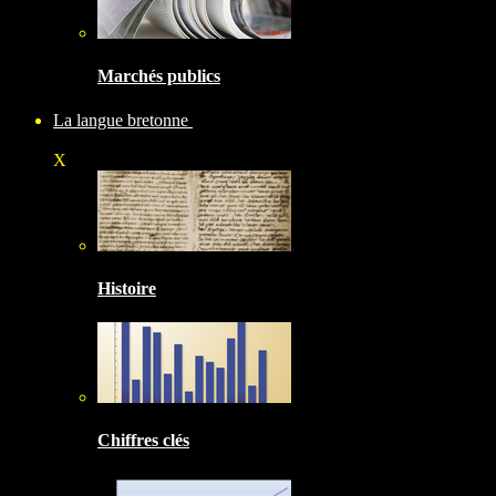
Marchés publics
La langue bretonne
X
Histoire
Chiffres clés