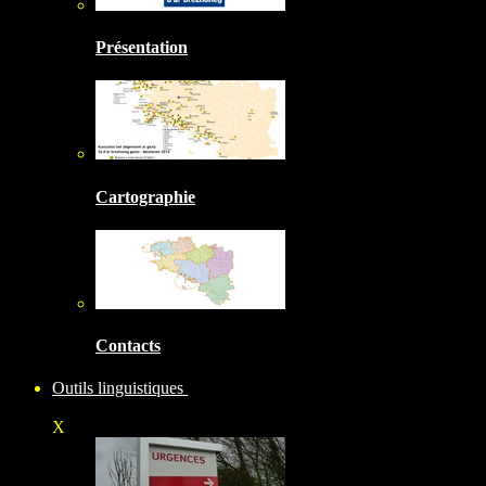
Présentation
Cartographie
Contacts
Outils linguistiques
X