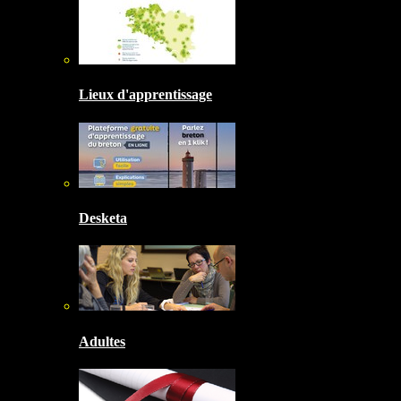
Lieux d'apprentissage
Desketa
Adultes