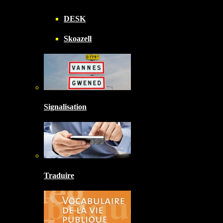
DESK
Skoazell
Signalisation
Traduire