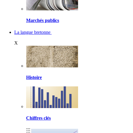
Marchés publics
La langue bretonne
X
Histoire
Chiffres clés