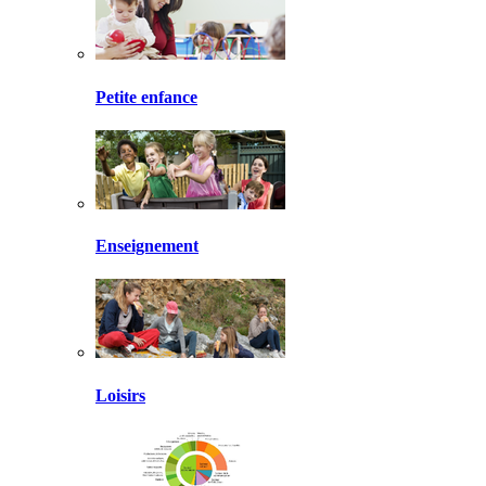
Petite enfance
Enseignement
Loisirs