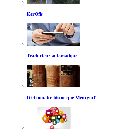
KerOfis
Traducteur automatique
Dictionnaire historique Meurgorf