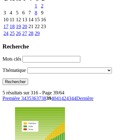
1
2
3
4
5
6
7
8
9
10
11
12
13
14
15
16
17
18
19
20
21
22
23
24
25
26
27
28
29
Recherche
Mots clés
Thématique
5 résultats sur 316 - Page 39/64
Première
34
35
36
37
38
39
40
41
42
43
44
Dernière