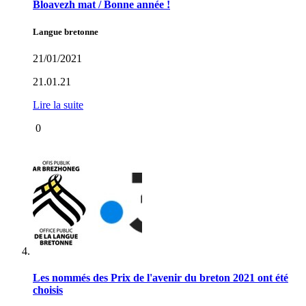
Bloavezh mat / Bonne année !
Langue bretonne
21/01/2021
21.01.21
Lire la suite
0
Les nommés des Prix de l'avenir du breton 2021 ont été
choisis