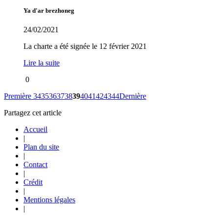
Ya d'ar brezhoneg
24/02/2021
La charte a été signée le 12 février 2021
Lire la suite
0
Première
34
35
36
37
38
39
40
41
42
43
44
Dernière
Partagez cet article
Accueil
|
Plan du site
|
Contact
|
Crédit
|
Mentions légales
|