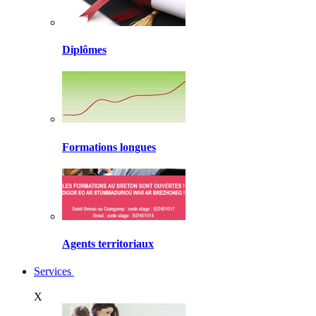
Diplômes
Formations longues
Agents territoriaux
Services
X