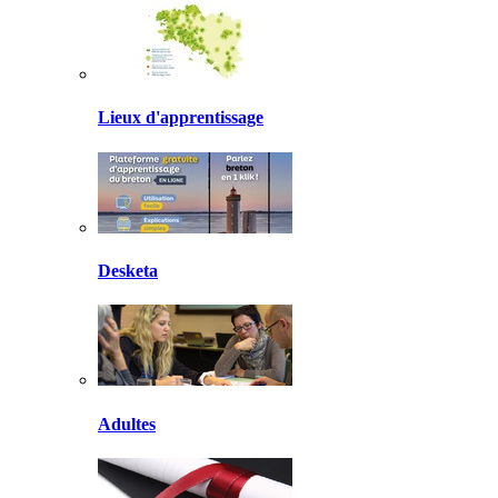
Lieux d'apprentissage
Desketa
Adultes