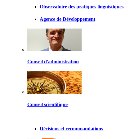
Observatoire des pratiques linguistiques
Agence de Développement
Conseil d'administration
Conseil scientifique
Décisions et recommandations