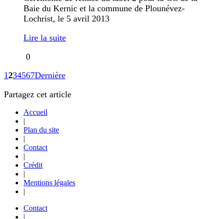
Baie du Kernic et la commune de Plounévez-
Lochrist, le 5 avril 2013
Lire la suite
0
1
2
3
4
5
6
7
Dernière
Partagez cet article
Accueil
|
Plan du site
|
Contact
|
Crédit
|
Mentions légales
|
Contact
|