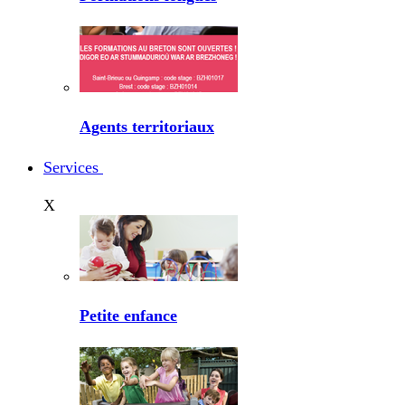
Agents territoriaux
Services
X
Petite enfance