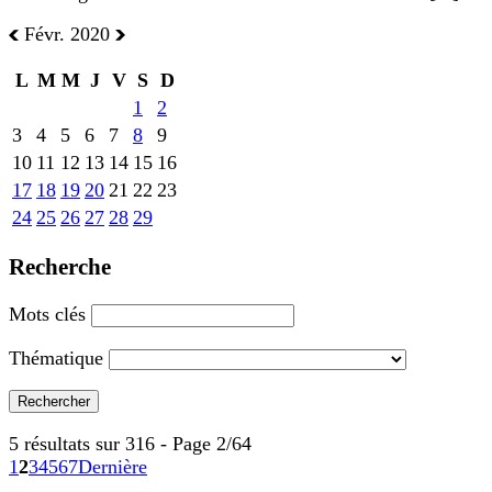
Févr. 2020
L
M
M
J
V
S
D
1
2
3
4
5
6
7
8
9
10
11
12
13
14
15
16
17
18
19
20
21
22
23
24
25
26
27
28
29
Recherche
Mots clés
Thématique
5 résultats sur 316 - Page 2/64
1
2
3
4
5
6
7
Dernière