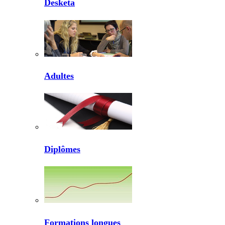
Desketa
Adultes
Diplômes
Formations longues