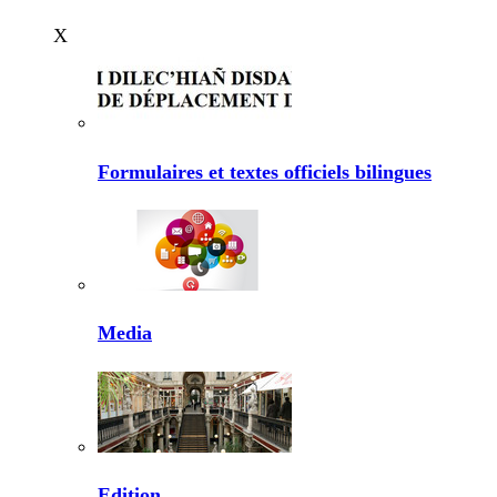
X
Formulaires et textes officiels bilingues
Media
Edition