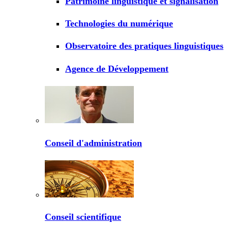
Patrimoine linguistique et signalisation
Technologies du numérique
Observatoire des pratiques linguistiques
Agence de Développement
Conseil d'administration
Conseil scientifique