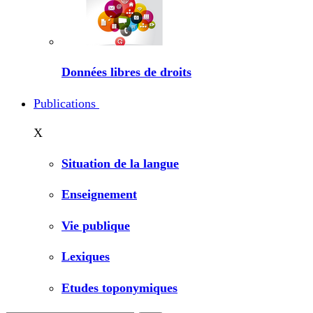
Données libres de droits
Publications
X
Situation de la langue
Enseignement
Vie publique
Lexiques
Etudes toponymiques