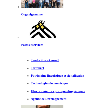
Organigramme
Pôles et services
Traduction – Conseil
Termbret
Patrimoine linguistique et signalisation
Technologies du numérique
Observatoire des pratiques linguistiques
Agence de Développement