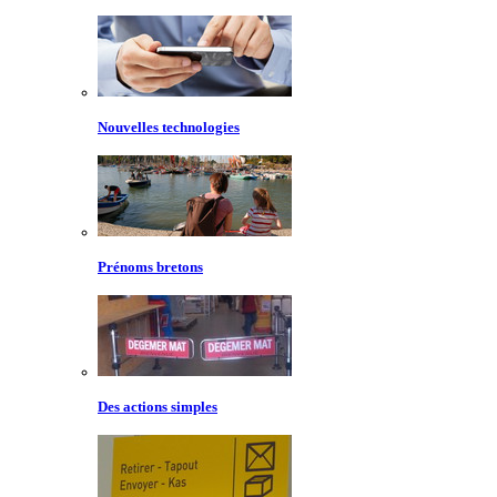
Nouvelles technologies
Prénoms bretons
Des actions simples