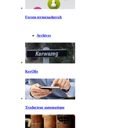
Forom termenadurezh
Archives
KerOfis
Traducteur automatique