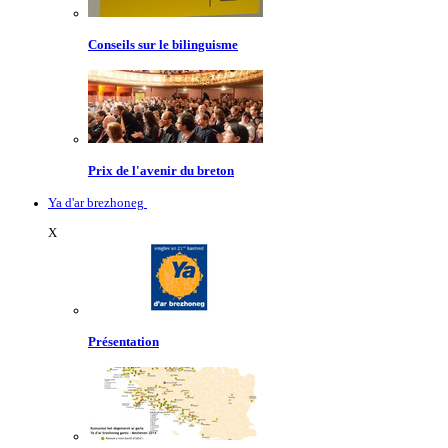
Conseils sur le bilinguisme
Prix de l'avenir du breton
Ya d'ar brezhoneg
X
Présentation