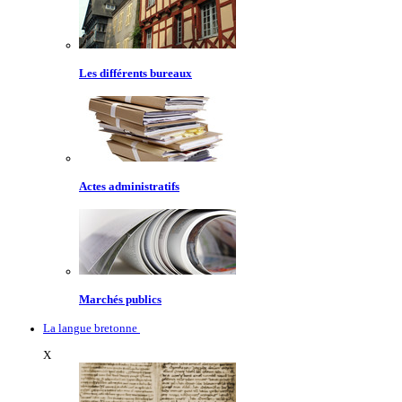
Les différents bureaux
Actes administratifs
Marchés publics
La langue bretonne
X