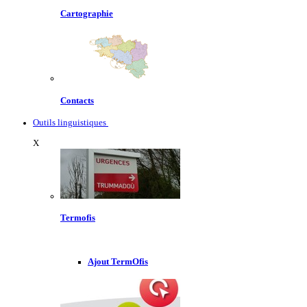
Cartographie
Contacts
Outils linguistiques
X
Termofis
Ajout TermOfis