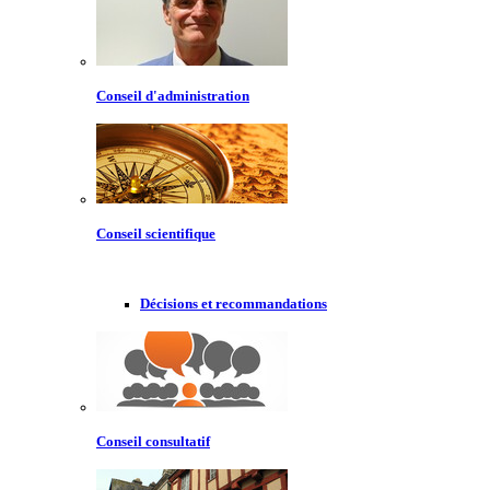
Conseil d'administration
Conseil scientifique
Décisions et recommandations
Conseil consultatif