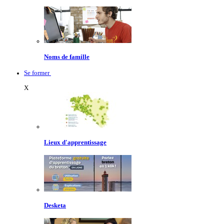
Noms de famille
Se former
X
Lieux d'apprentissage
Desketa