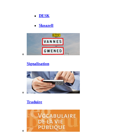
DESK
Skoazell
Signalisation
Traduire