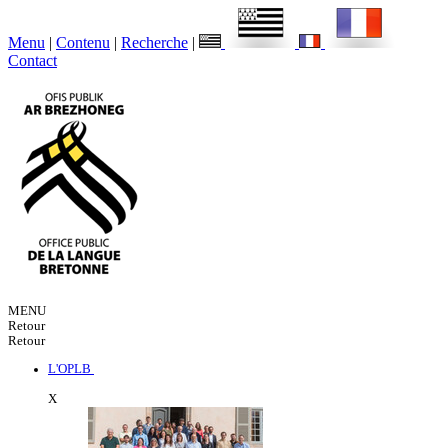
Menu
|
Contenu
|
Recherche
|
Contact
MENU
Retour
Retour
L'OPLB
X