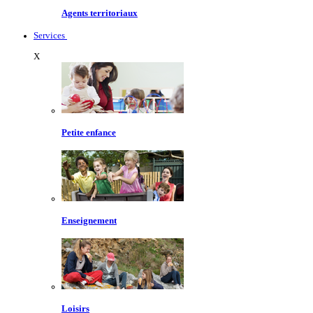
Agents territoriaux
Services
X
Petite enfance
Enseignement
Loisirs