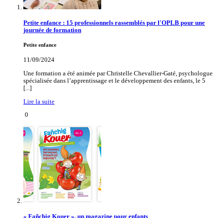
Petite enfance : 15 professionnels rassemblés par l'OPLB pour une
journée de formation
Petite enfance
11/09/2024
Une formation a été animée par Christelle Chevallier-Gaté, psychologue
spécialisée dans l’apprentissage et le développement des enfants, le 5
[...]
Lire la suite
0
« Fañchig Kouer », un magazine pour enfants