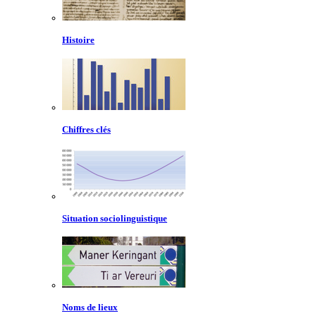
Histoire
Chiffres clés
Situation sociolinguistique
Noms de lieux