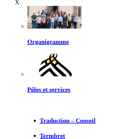
X
Organigramme
Pôles et services
Traduction – Conseil
Termbret