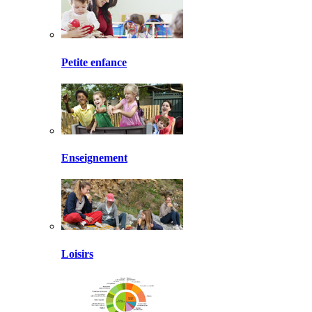
Petite enfance
Enseignement
Loisirs