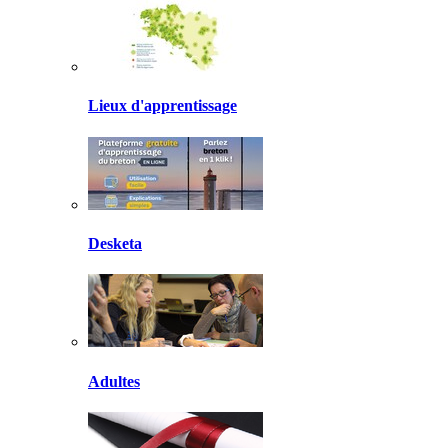
Lieux d'apprentissage
Desketa
Adultes