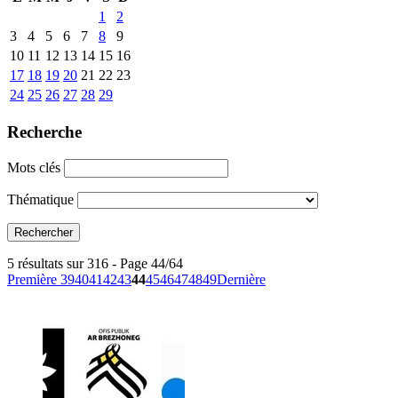
1
2
3
4
5
6
7
8
9
10
11
12
13
14
15
16
17
18
19
20
21
22
23
24
25
26
27
28
29
Recherche
Mots clés
Thématique
5 résultats sur 316 - Page 44/64
Première
39
40
41
42
43
44
45
46
47
48
49
Dernière