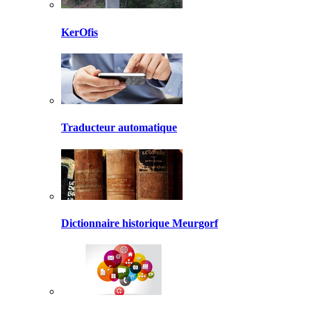
KerOfis
Traducteur automatique
Dictionnaire historique Meurgorf