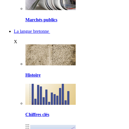
Marchés publics
La langue bretonne
X
Histoire
Chiffres clés