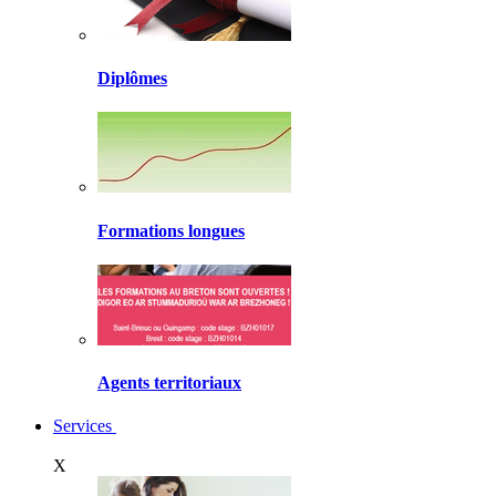
Diplômes
Formations longues
Agents territoriaux
Services
X