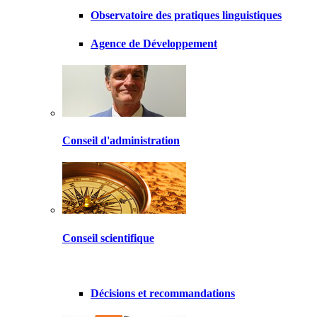
Observatoire des pratiques linguistiques
Agence de Développement
Conseil d'administration
Conseil scientifique
Décisions et recommandations