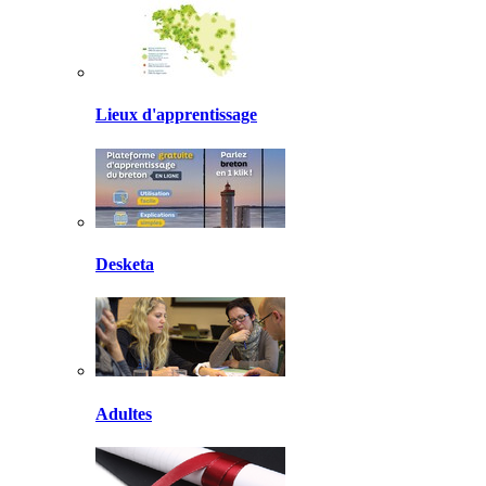
Lieux d'apprentissage
Desketa
Adultes