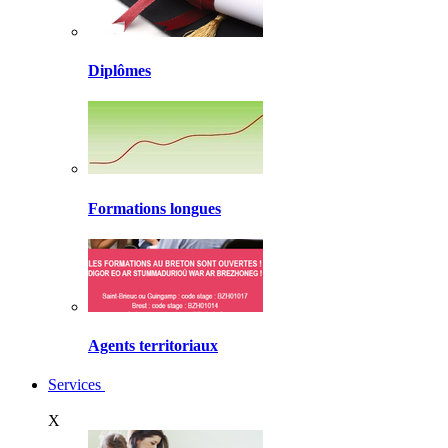
Diplômes
Formations longues
Agents territoriaux
Services
X