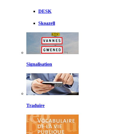
DESK
Skoazell
Signalisation
Traduire