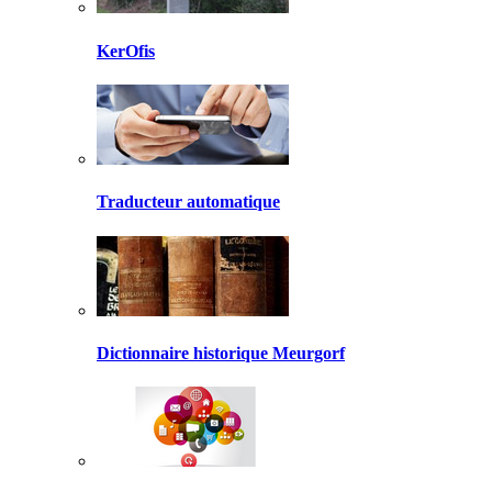
KerOfis
Traducteur automatique
Dictionnaire historique Meurgorf