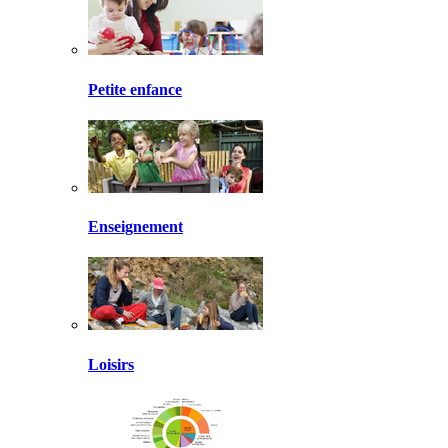
Petite enfance
Enseignement
Loisirs