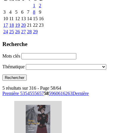
1
2
3
4
5
6
7
8
9
10
11
12
13
14
15
16
17
18
19
20
21
22
23
24
25
26
27
28
29
Recherche
Mots clés
Thématique
5 résultats sur 316 - Page 58/64
Première
53
54
55
56
57
58
59
60
61
62
63
Dernière