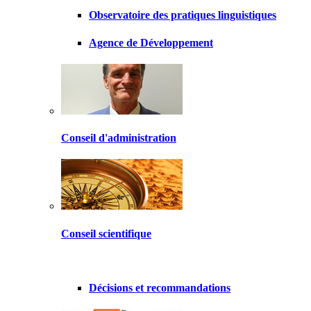
Observatoire des pratiques linguistiques
Agence de Développement
Conseil d'administration
Conseil scientifique
Décisions et recommandations