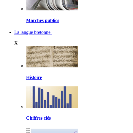
Marchés publics
La langue bretonne
X
Histoire
Chiffres clés