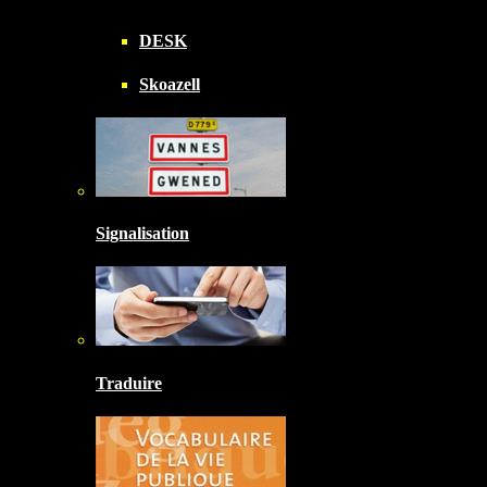
DESK
Skoazell
Signalisation
Traduire