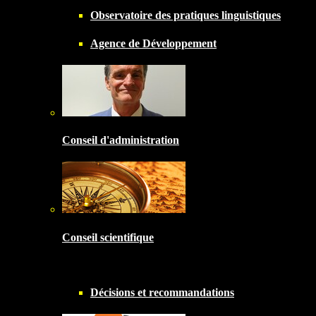
Observatoire des pratiques linguistiques
Agence de Développement
Conseil d'administration
Conseil scientifique
Décisions et recommandations