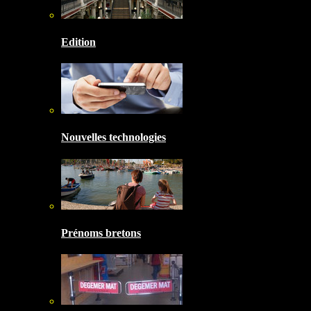
Edition
Nouvelles technologies
Prénoms bretons