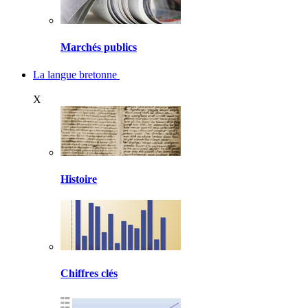
Marchés publics
La langue bretonne
X
Histoire
Chiffres clés