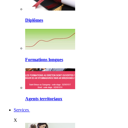
Diplômes
Formations longues
Agents territoriaux
Services
X