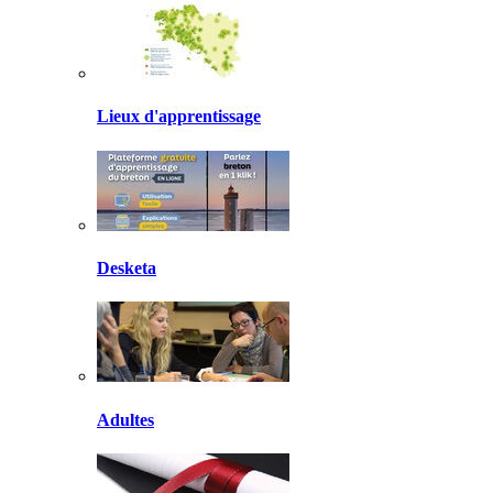
Lieux d'apprentissage
Desketa
Adultes