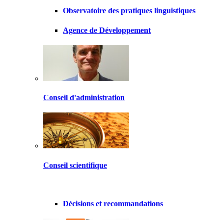
Observatoire des pratiques linguistiques
Agence de Développement
Conseil d'administration
Conseil scientifique
Décisions et recommandations