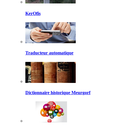
KerOfis
Traducteur automatique
Dictionnaire historique Meurgorf