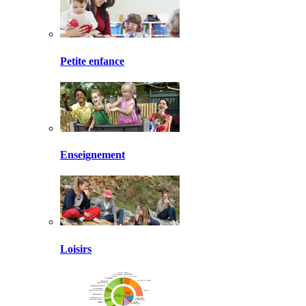
Petite enfance
Enseignement
Loisirs