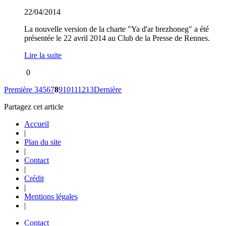
22/04/2014
La nouvelle version de la charte "Ya d'ar brezhoneg" a été
présentée le 22 avril 2014 au Club de la Presse de Rennes.
Lire la suite
0
Première
3
4
5
6
7
8
9
10
11
12
13
Dernière
Partagez cet article
Accueil
|
Plan du site
|
Contact
|
Crédit
|
Mentions légales
|
Contact