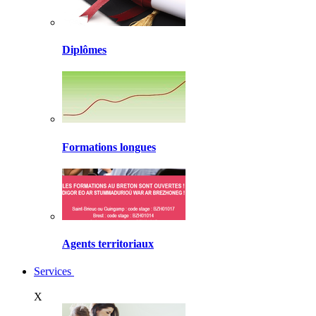
Diplômes
Formations longues
Agents territoriaux
Services
X