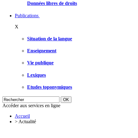
Données libres de droits
Publications
X
Situation de la langue
Enseignement
Vie publique
Lexiques
Etudes toponymiques
Accéder aux services en ligne
Accueil
>
Actualité