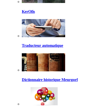
KerOfis
Traducteur automatique
Dictionnaire historique Meurgorf