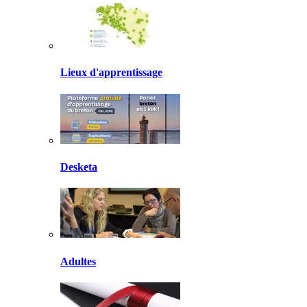
Lieux d'apprentissage
Desketa
Adultes