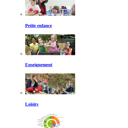
Petite enfance
Enseignement
Loisirs