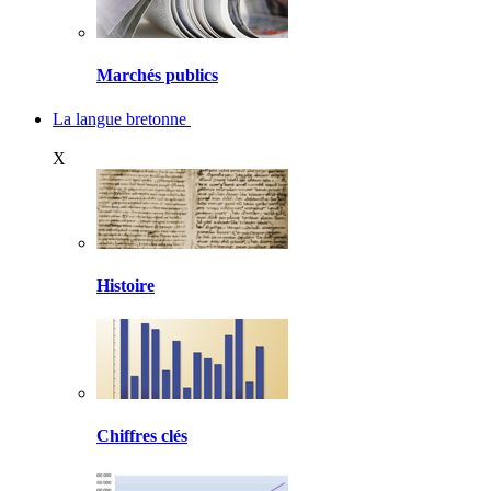
Marchés publics
La langue bretonne
X
Histoire
Chiffres clés