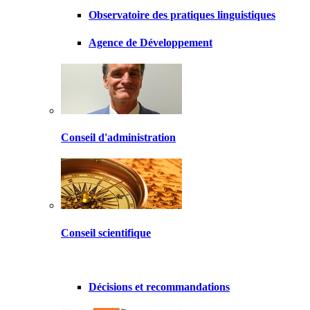
Observatoire des pratiques linguistiques
Agence de Développement
Conseil d'administration
Conseil scientifique
Décisions et recommandations