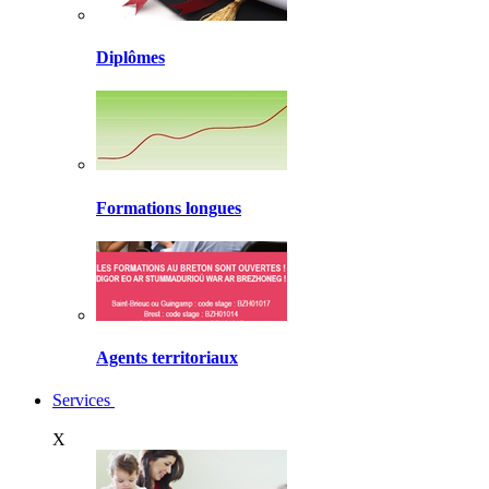
Diplômes
Formations longues
Agents territoriaux
Services
X