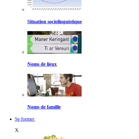
Situation sociolinguistique
Noms de lieux
Noms de famille
Se former
X