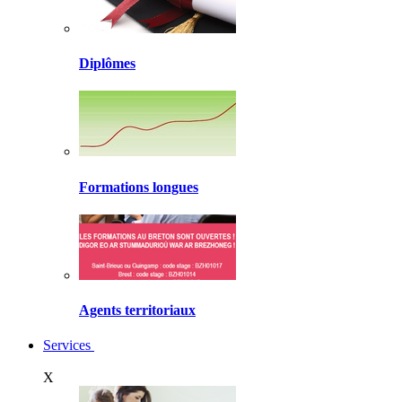
Diplômes
Formations longues
Agents territoriaux
Services
X