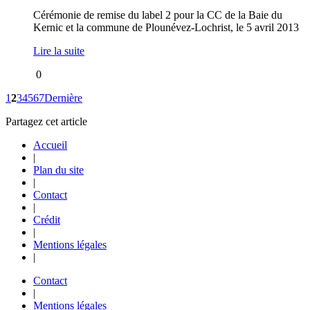
Cérémonie de remise du label 2 pour la CC de la Baie du
Kernic et la commune de Plounévez-Lochrist, le 5 avril 2013
Lire la suite
0
1
2
3
4
5
6
7
Dernière
Partagez cet article
Accueil
|
Plan du site
|
Contact
|
Crédit
|
Mentions légales
|
Contact
|
Mentions légales