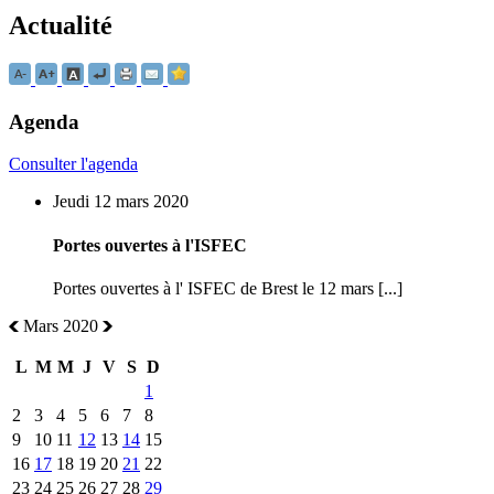
Actualité
Agenda
Consulter l'agenda
Jeudi 12 mars 2020
Portes ouvertes à l'ISFEC
Portes ouvertes à l' ISFEC de Brest le 12 mars [...]
Mars 2020
L
M
M
J
V
S
D
1
2
3
4
5
6
7
8
9
10
11
12
13
14
15
16
17
18
19
20
21
22
23
24
25
26
27
28
29