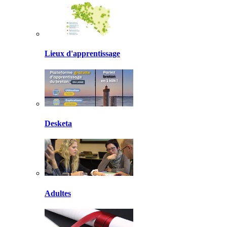
Lieux d'apprentissage
Desketa
Adultes