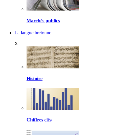
Marchés publics
La langue bretonne
X
Histoire
Chiffres clés