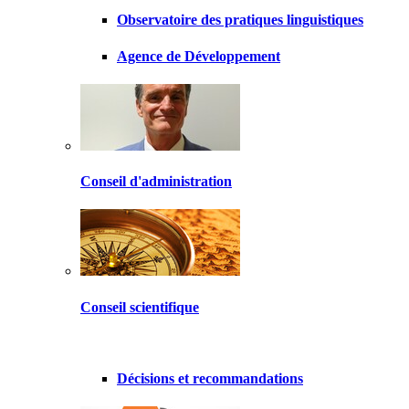
Observatoire des pratiques linguistiques
Agence de Développement
Conseil d'administration
Conseil scientifique
Décisions et recommandations