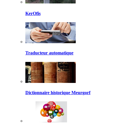
KerOfis
Traducteur automatique
Dictionnaire historique Meurgorf