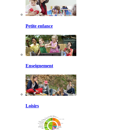
Petite enfance
Enseignement
Loisirs