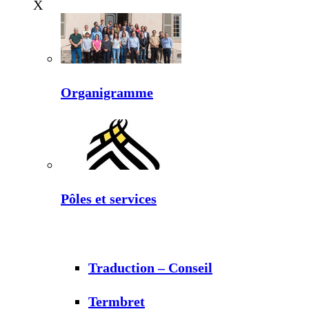
X
Organigramme
Pôles et services
Traduction – Conseil
Termbret