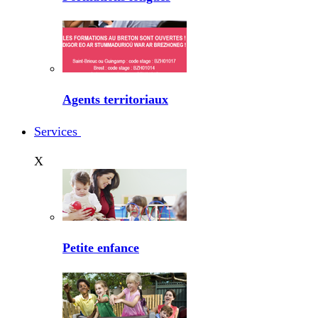
Agents territoriaux
Services
X
Petite enfance