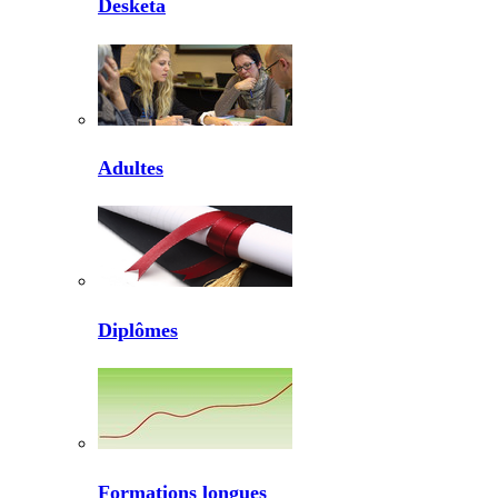
Desketa
Adultes
Diplômes
Formations longues