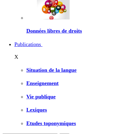
Données libres de droits
Publications
X
Situation de la langue
Enseignement
Vie publique
Lexiques
Etudes toponymiques