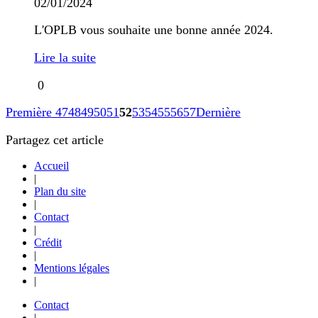
02/01/2024
L'OPLB vous souhaite une bonne année 2024.
Lire la suite
0
Première
47
48
49
50
51
52
53
54
55
56
57
Dernière
Partagez cet article
Accueil
|
Plan du site
|
Contact
|
Crédit
|
Mentions légales
|
Contact
|