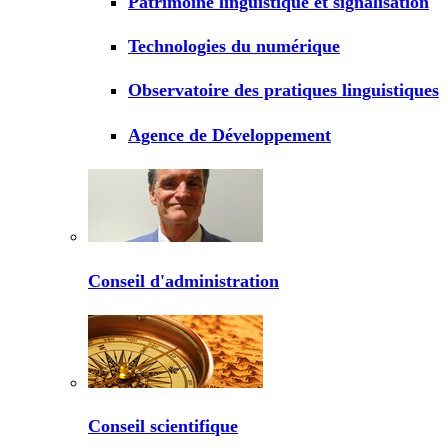
Patrimoine linguistique et signalisation
Technologies du numérique
Observatoire des pratiques linguistiques
Agence de Développement
Conseil d'administration
Conseil scientifique