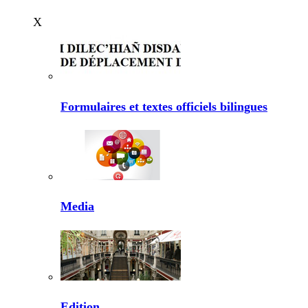
X
Formulaires et textes officiels bilingues
Media
Edition