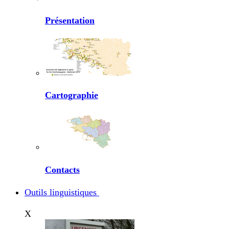
Présentation
Cartographie
Contacts
Outils linguistiques
X