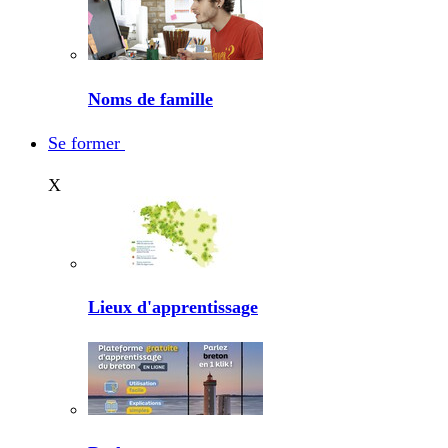
Noms de famille
Se former
X
Lieux d'apprentissage