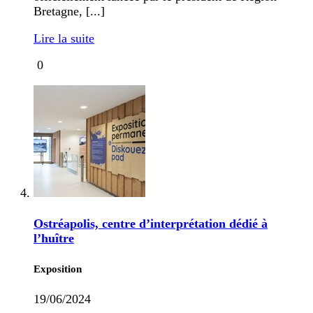
Bretagne, [...]
Lire la suite
0
Ostréapolis, centre d’interprétation dédié à
l’huître
Exposition
19/06/2024