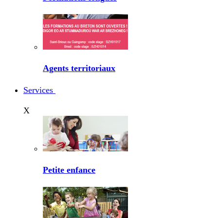
Agents territoriaux
Services
X
Petite enfance