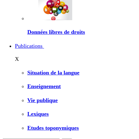
Données libres de droits
Publications
X
Situation de la langue
Enseignement
Vie publique
Lexiques
Etudes toponymiques