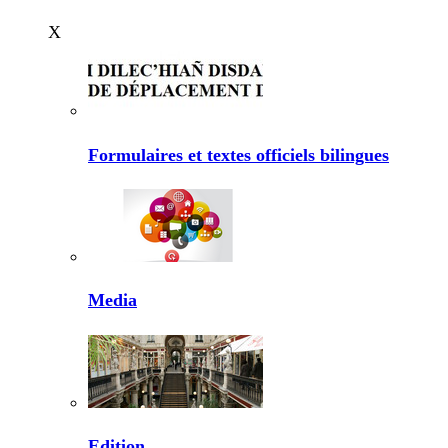
X
Formulaires et textes officiels bilingues
Media
Edition