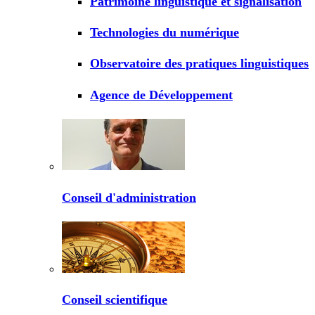
Patrimoine linguistique et signalisation
Technologies du numérique
Observatoire des pratiques linguistiques
Agence de Développement
Conseil d'administration
Conseil scientifique