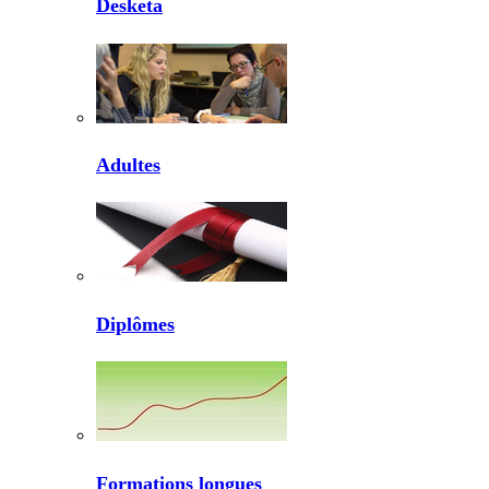
Desketa
Adultes
Diplômes
Formations longues