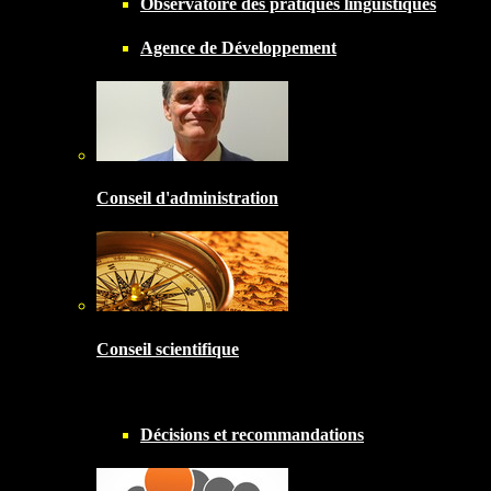
Observatoire des pratiques linguistiques
Agence de Développement
Conseil d'administration
Conseil scientifique
Décisions et recommandations