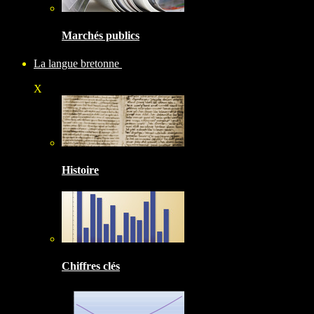
Marchés publics
La langue bretonne
X
Histoire
Chiffres clés