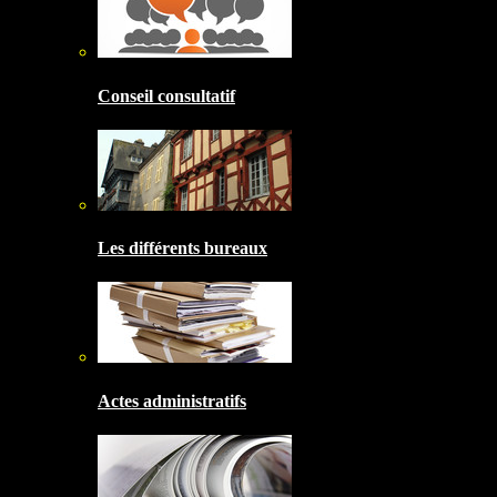
Conseil consultatif
Les différents bureaux
Actes administratifs