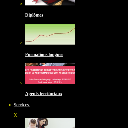
Diplômes
Formations longues
Agents territoriaux
Services
X