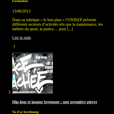
Formation
13/06/2013
Dans sa rubrique « le bon plan » l’ONISEP présente
différents secteurs d’activités tels que la maintenance, les
métiers du sport, la justice… pour [...]
Lire la suite
1
Hip-hop et langue bretonne : une première pierre
Ya d'ar brezhoneg