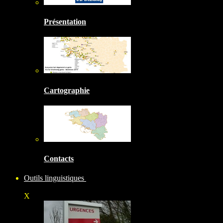
Présentation
Cartographie
Contacts
Outils linguistiques
X