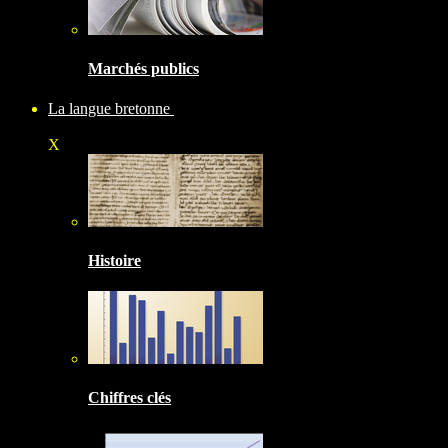
Marchés publics
La langue bretonne
X
Histoire
Chiffres clés