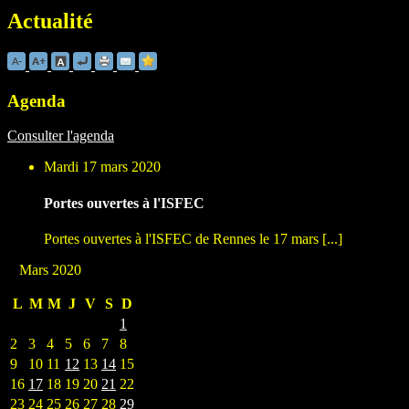
Actualité
Agenda
Consulter l'agenda
Mardi 17 mars 2020
Portes ouvertes à l'ISFEC
Portes ouvertes à l'ISFEC de Rennes le 17 mars [...]
Mars 2020
L
M
M
J
V
S
D
1
2
3
4
5
6
7
8
9
10
11
12
13
14
15
16
17
18
19
20
21
22
23
24
25
26
27
28
29