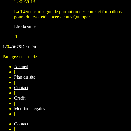
12/09/2013
La 14ème campagne de promotion des cours et formations
pour adultes a été lancée depuis Quimper.
Lire la suite
1
1
2
3
4
5
6
7
8
Dernière
Partagez cet article
Accueil
|
Plan du site
|
Contact
|
Crédit
|
Mentions légales
|
Contact
|