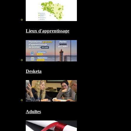
Lieux d'apprentissage
Desketa
Adultes