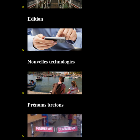
Edition
Nouvelles technologies
Prénoms bretons