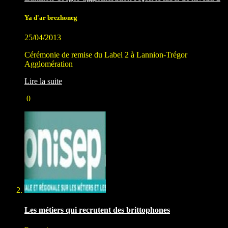
Ya d'ar brezhoneg
25/04/2013
Cérémonie de remise du Label 2 à Lannion-Trégor
Agglomération
Lire la suite
0
Les métiers qui recrutent des brittophones