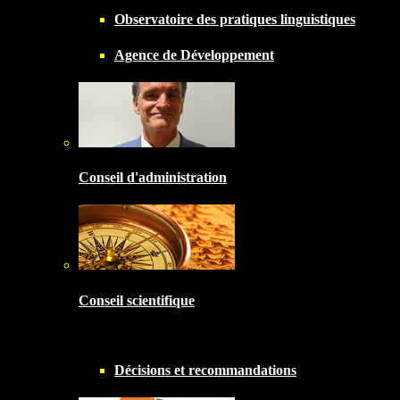
Observatoire des pratiques linguistiques
Agence de Développement
Conseil d'administration
Conseil scientifique
Décisions et recommandations