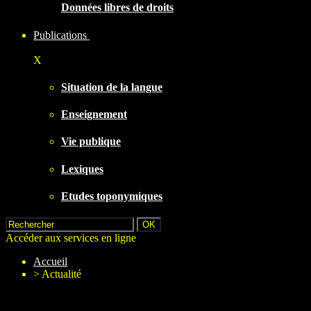
Données libres de droits
Publications
X
Situation de la langue
Enseignement
Vie publique
Lexiques
Etudes toponymiques
Accéder aux services en ligne
Accueil
>
Actualité