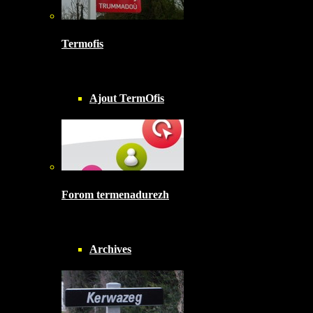
Termofis
Ajout TermOfis
Forom termenadurezh
Archives