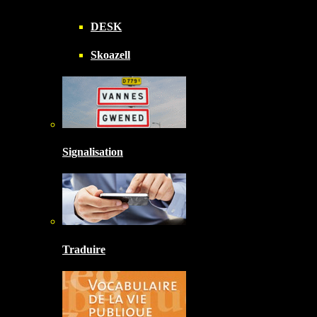
DESK
Skoazell
Signalisation
Traduire