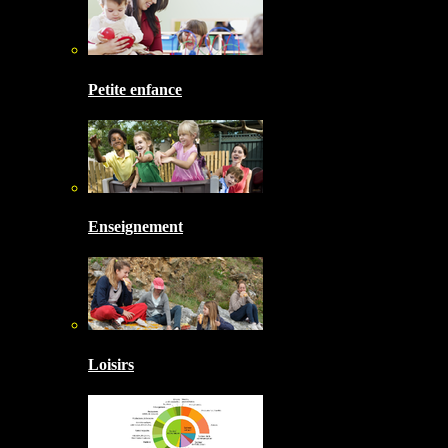
Petite enfance
Enseignement
Loisirs