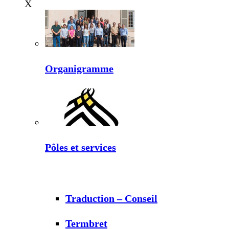
X
Organigramme
Pôles et services
Traduction – Conseil
Termbret