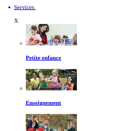
Services
X
Petite enfance
Enseignement