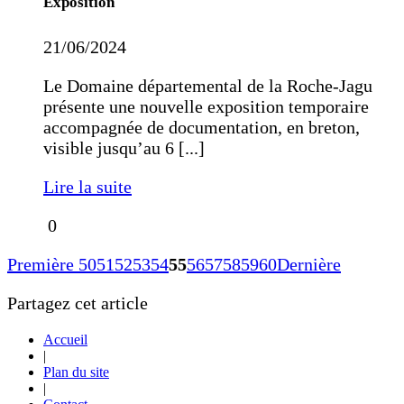
Exposition
21/06/2024
Le Domaine départemental de la Roche-Jagu
présente une nouvelle exposition temporaire
accompagnée de documentation, en breton,
visible jusqu’au 6 [...]
Lire la suite
0
Première
50
51
52
53
54
55
56
57
58
59
60
Dernière
Partagez cet article
Accueil
|
Plan du site
|