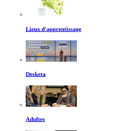
Lieux d'apprentissage
Desketa
Adultes