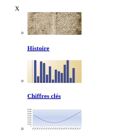
X
Histoire
Chiffres clés