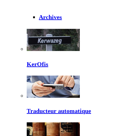
Archives
KerOfis
Traducteur automatique