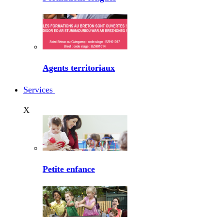
Agents territoriaux
Services
X
Petite enfance