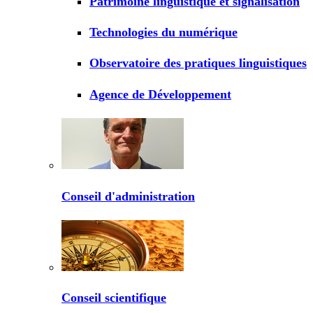
Patrimoine linguistique et signalisation
Technologies du numérique
Observatoire des pratiques linguistiques
Agence de Développement
Conseil d'administration
Conseil scientifique