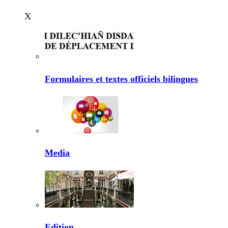
X
Formulaires et textes officiels bilingues
Media
Edition