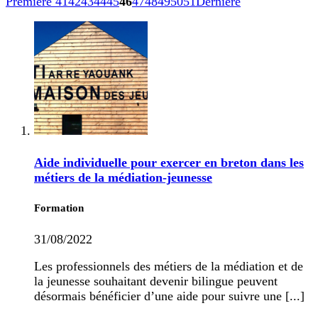
Première
41
42
43
44
45
46
47
48
49
50
51
Dernière
Aide individuelle pour exercer en breton dans les
métiers de la médiation-jeunesse
Formation
31/08/2022
Les professionnels des métiers de la médiation et de
la jeunesse souhaitant devenir bilingue peuvent
désormais bénéficier d’une aide pour suivre une [...]