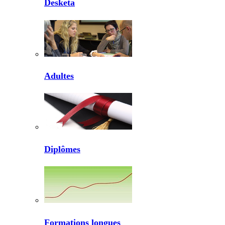
Desketa
Adultes
Diplômes
Formations longues