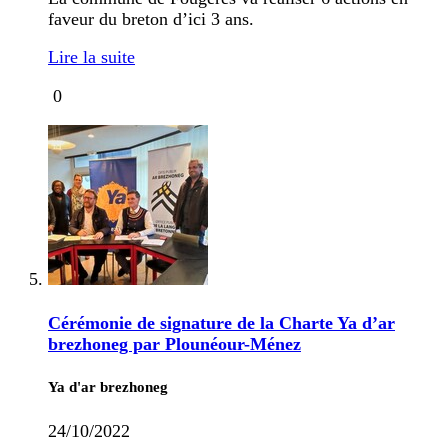
faveur du breton d’ici 3 ans.
Lire la suite
0
Cérémonie de signature de la Charte Ya d’ar
brezhoneg par Plounéour-Ménez
Ya d'ar brezhoneg
24/10/2022