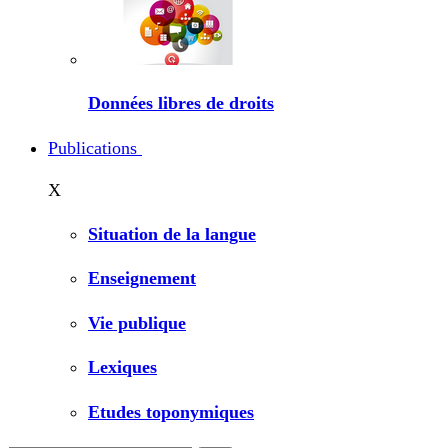
Données libres de droits
Publications
X
Situation de la langue
Enseignement
Vie publique
Lexiques
Etudes toponymiques