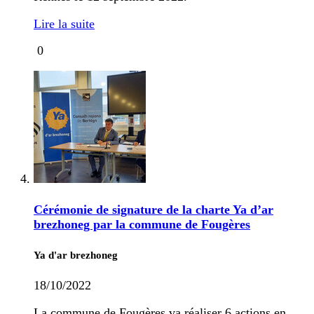
Lire la suite
0
Cérémonie de signature de la charte Ya d’ar
brezhoneg par la commune de Fougères
Ya d'ar brezhoneg
18/10/2022
La commune de Fougères va réaliser 6 actions en