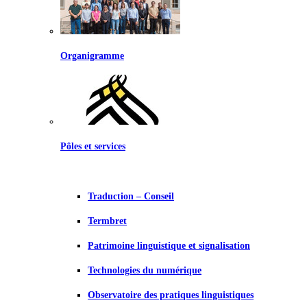
Organigramme
Pôles et services
Traduction – Conseil
Termbret
Patrimoine linguistique et signalisation
Technologies du numérique
Observatoire des pratiques linguistiques