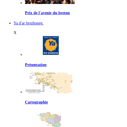
Prix de l'avenir du breton
Ya d'ar brezhoneg
X
Présentation
Cartographie