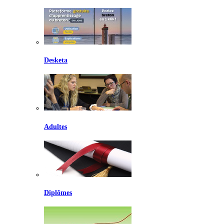
Desketa
Adultes
Diplômes