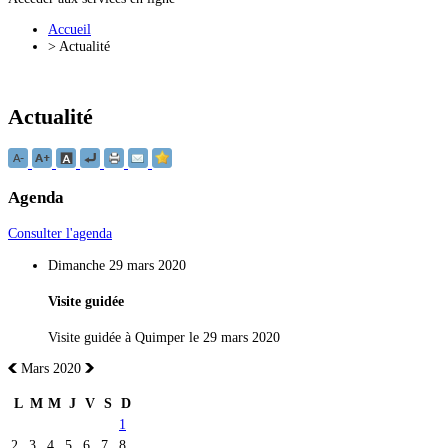
Accueil
>
Actualité
Actualité
Agenda
Consulter l'agenda
Dimanche 29 mars 2020
Visite guidée
Visite guidée à Quimper le 29 mars 2020
Mars 2020
L
M
M
J
V
S
D
1
2
3
4
5
6
7
8