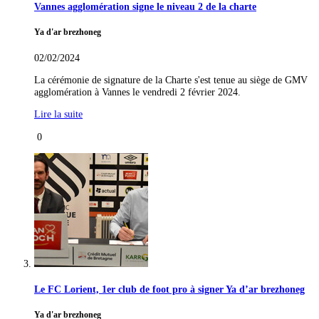
Vannes agglomération signe le niveau 2 de la charte
Ya d'ar brezhoneg
02/02/2024
La cérémonie de signature de la Charte s'est tenue au siège de GMV
agglomération à Vannes le vendredi 2 février 2024.
Lire la suite
0
Le FC Lorient, 1er club de foot pro à signer Ya d’ar brezhoneg
Ya d'ar brezhoneg