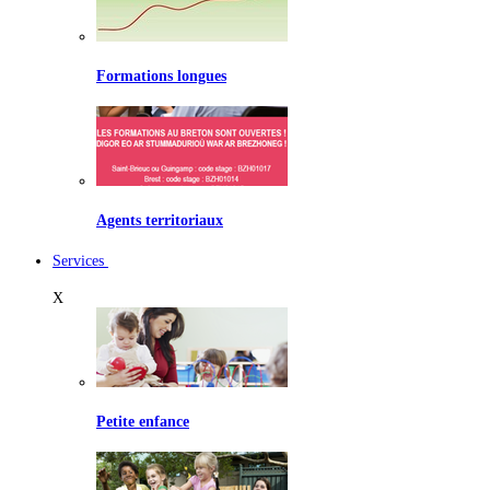
Formations longues
Agents territoriaux
Services
X
Petite enfance