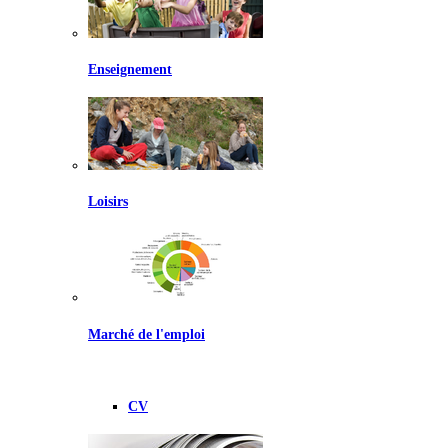
Enseignement
Loisirs
Marché de l'emploi
CV