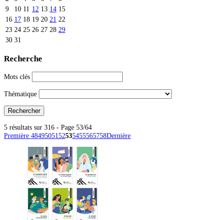
9
10
11
12
13
14
15
16
17
18
19
20
21
22
23
24
25
26
27
28
29
30
31
Recherche
Mots clés
Thématique
5 résultats sur 316 - Page 53/64
Première
48
49
50
51
52
53
54
55
56
57
58
Dernière