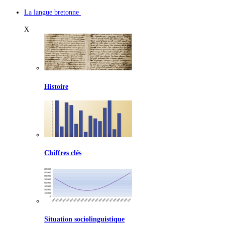
La langue bretonne
X
Histoire
Chiffres clés
Situation sociolinguistique