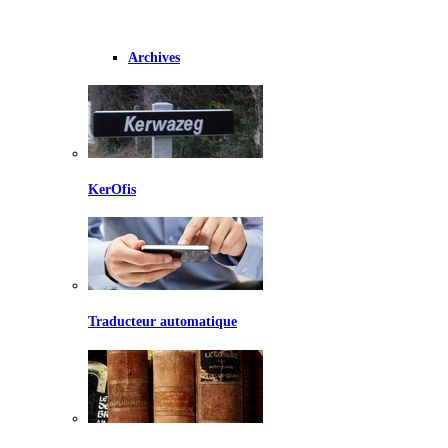
Archives
KerOfis
Traducteur automatique