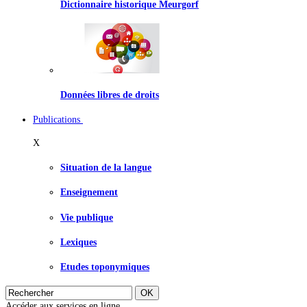
Dictionnaire historique Meurgorf
Données libres de droits
Publications
X
Situation de la langue
Enseignement
Vie publique
Lexiques
Etudes toponymiques
Accéder aux services en ligne