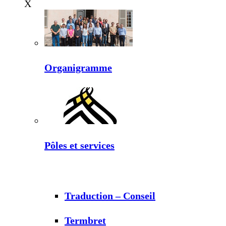
X
Organigramme
Pôles et services
Traduction – Conseil
Termbret