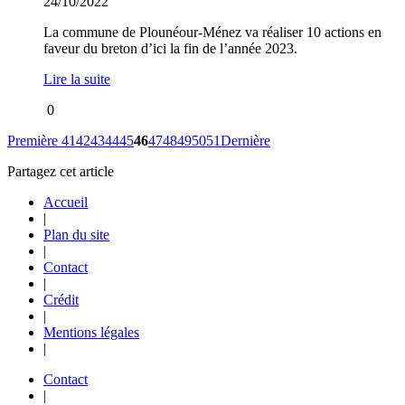
24/10/2022
La commune de Plounéour-Ménez va réaliser 10 actions en
faveur du breton d’ici la fin de l’année 2023.
Lire la suite
0
Première
41
42
43
44
45
46
47
48
49
50
51
Dernière
Partagez cet article
Accueil
|
Plan du site
|
Contact
|
Crédit
|
Mentions légales
|
Contact
|