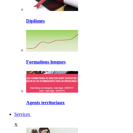
Diplômes
Formations longues
Agents territoriaux
Services
X