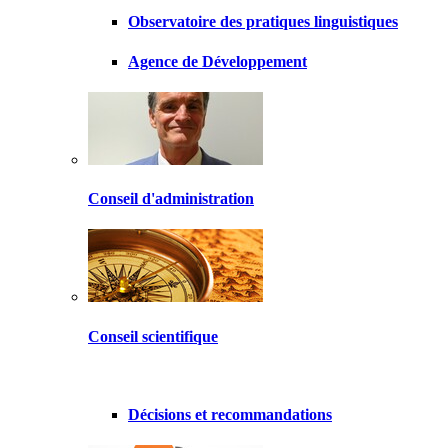
Observatoire des pratiques linguistiques
Agence de Développement
Conseil d'administration
Conseil scientifique
Décisions et recommandations