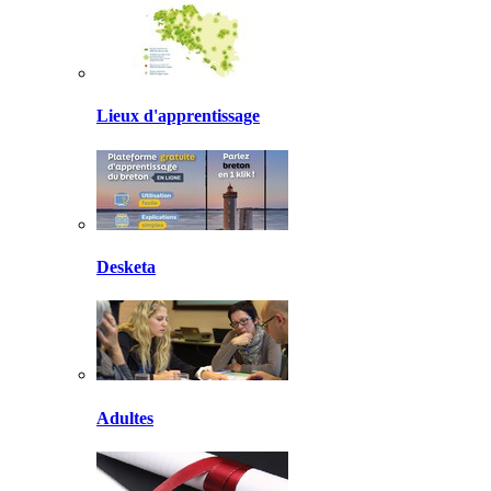
Lieux d'apprentissage
Desketa
Adultes