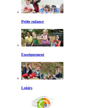
Petite enfance
Enseignement
Loisirs