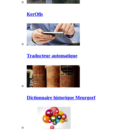
KerOfis
Traducteur automatique
Dictionnaire historique Meurgorf