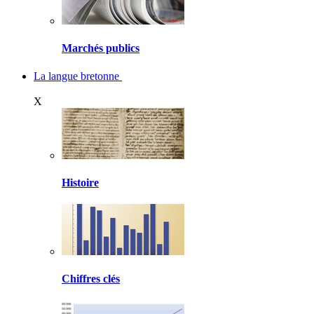
Marchés publics
La langue bretonne
X
Histoire
Chiffres clés