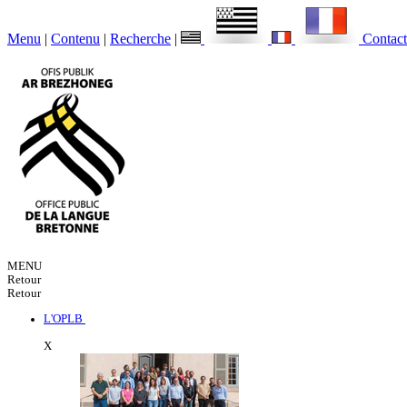
Menu
|
Contenu
|
Recherche
|
Contact
MENU
Retour
Retour
L'OPLB
X