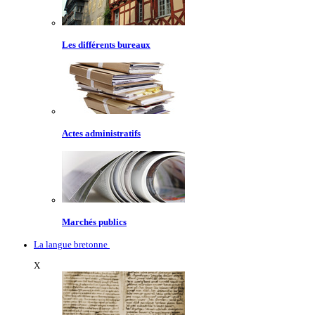
Les différents bureaux
Actes administratifs
Marchés publics
La langue bretonne
X