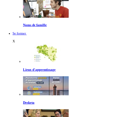
Noms de famille
Se former
X
Lieux d'apprentissage
Desketa