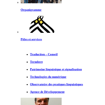
Organigramme
Pôles et services
Traduction – Conseil
Termbret
Patrimoine linguistique et signalisation
Technologies du numérique
Observatoire des pratiques linguistiques
Agence de Développement