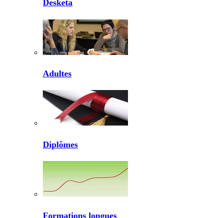
Desketa
Adultes
Diplômes
Formations longues