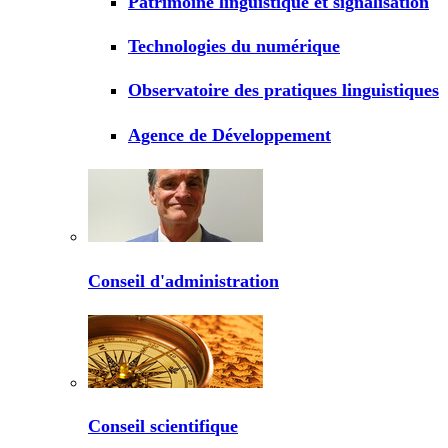
Patrimoine linguistique et signalisation
Technologies du numérique
Observatoire des pratiques linguistiques
Agence de Développement
Conseil d'administration
Conseil scientifique