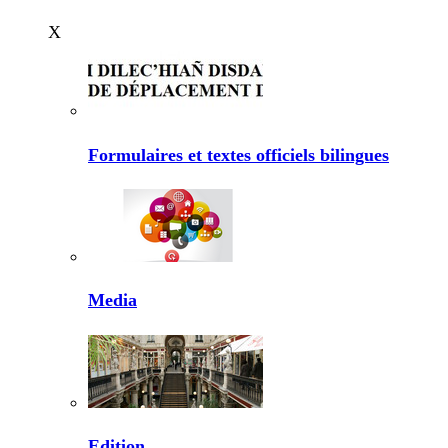
X
Formulaires et textes officiels bilingues
Media
Edition