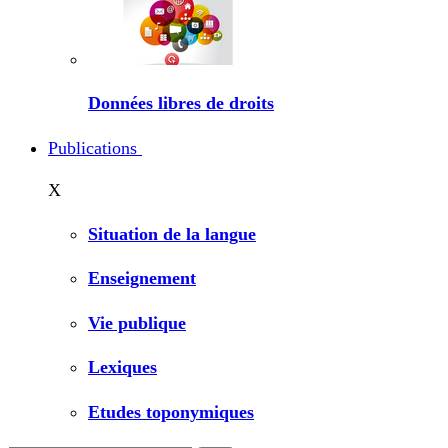
Données libres de droits
Publications
X
Situation de la langue
Enseignement
Vie publique
Lexiques
Etudes toponymiques