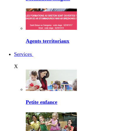
Agents territoriaux
Services
X
Petite enfance