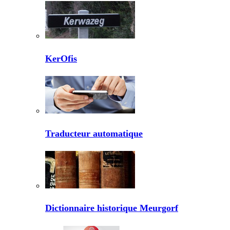
KerOfis
Traducteur automatique
Dictionnaire historique Meurgorf