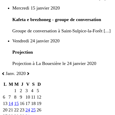
Mercredi 15 janvier 2020
Kafeta e brezhoneg - groupe de conversation
Groupe de conversation à Saint-Sulpice-la-Forêt [...]
Vendredi 24 janvier 2020
Projection
Projection à La Bouexière le 24 janvier 2020
Janv. 2020
L
M
M
J
V
S
D
1
2
3
4
5
6
7
8
9
10
11
12
13
14
15
16
17
18
19
20
21
22
23
24
25
26