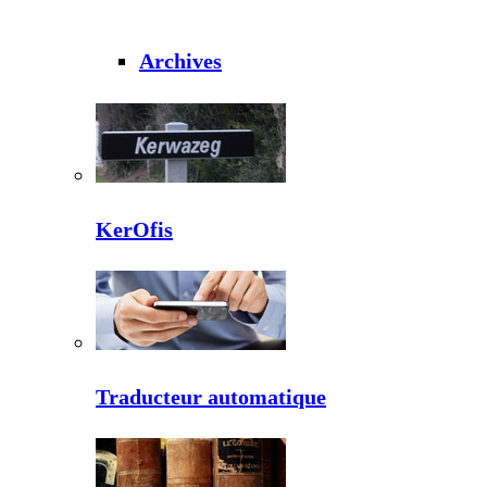
Archives
KerOfis
Traducteur automatique