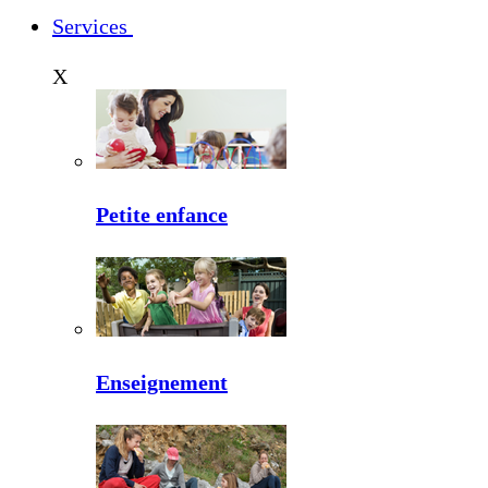
Services
X
Petite enfance
Enseignement