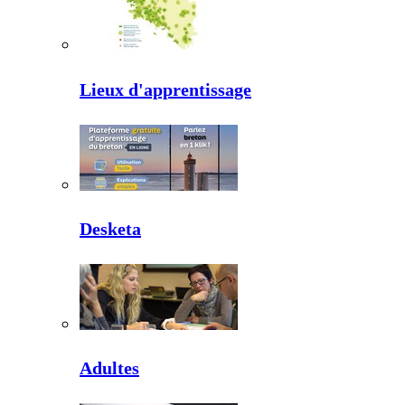
Lieux d'apprentissage
Desketa
Adultes