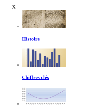
X
Histoire
Chiffres clés