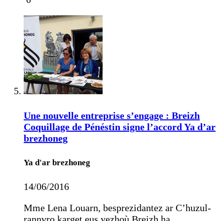
Une nouvelle entreprise s’engage : Breizh
Coquillage de Pénéstin signe l’accord Ya d’ar
brezhoneg
Ya d'ar brezhoneg
14/06/2016
Mme Lena Louarn, besprezidantez ar C’huzul-
rannvro karget eus yezhoù Breizh ha