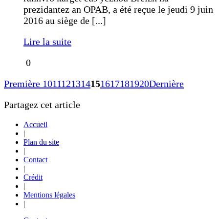
prezidantez an OPAB, a été reçue le jeudi 9 juin
2016 au siège de [...]
Lire la suite
0
Première
10
11
12
13
14
15
16
17
18
19
20
Dernière
Partagez cet article
Accueil
|
Plan du site
|
Contact
|
Crédit
|
Mentions légales
|