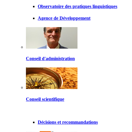
Observatoire des pratiques linguistiques
Agence de Développement
Conseil d'administration
Conseil scientifique
Décisions et recommandations