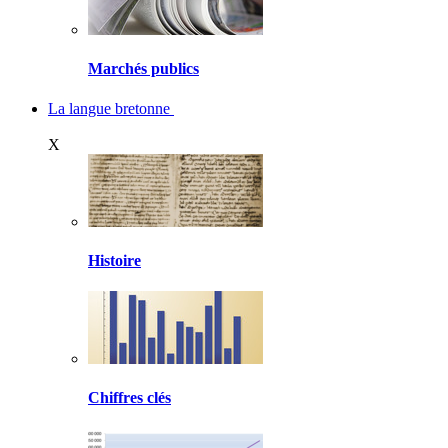
Marchés publics
La langue bretonne
X
Histoire
Chiffres clés