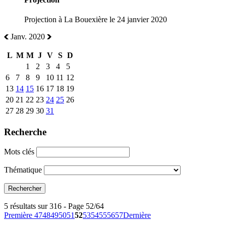
Projection à La Bouexière le 24 janvier 2020
Janv. 2020
L
M
M
J
V
S
D
1
2
3
4
5
6
7
8
9
10
11
12
13
14
15
16
17
18
19
20
21
22
23
24
25
26
27
28
29
30
31
Recherche
Mots clés
Thématique
5 résultats sur 316 - Page 52/64
Première
47
48
49
50
51
52
53
54
55
56
57
Dernière