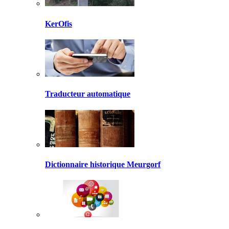
KerOfis
Traducteur automatique
Dictionnaire historique Meurgorf