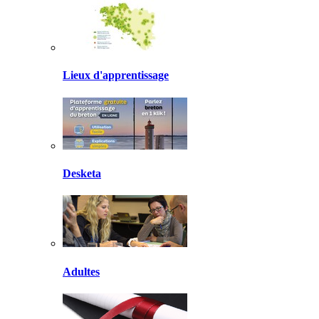
Lieux d'apprentissage
Desketa
Adultes