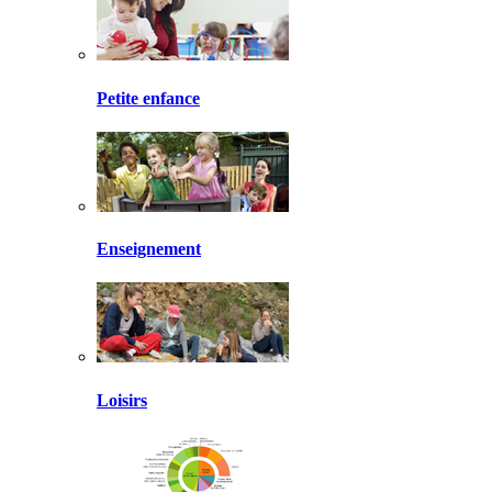
Petite enfance
Enseignement
Loisirs