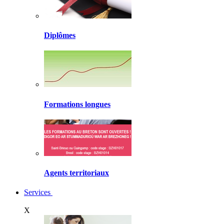
Diplômes
Formations longues
Agents territoriaux
Services
X