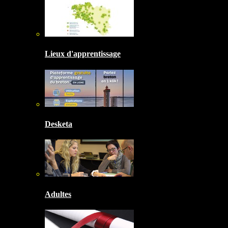
Lieux d'apprentissage
Desketa
Adultes