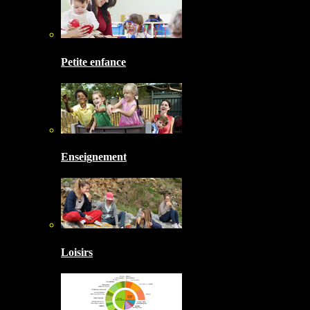
Petite enfance
Enseignement
Loisirs