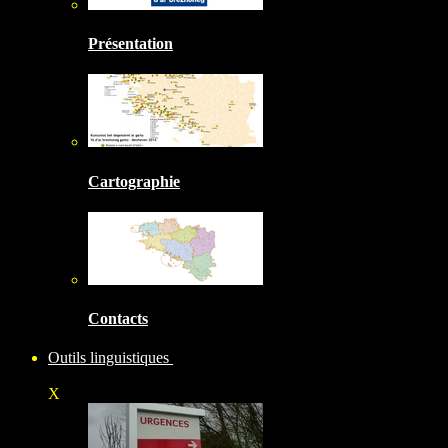
Présentation
Cartographie
Contacts
Outils linguistiques
X