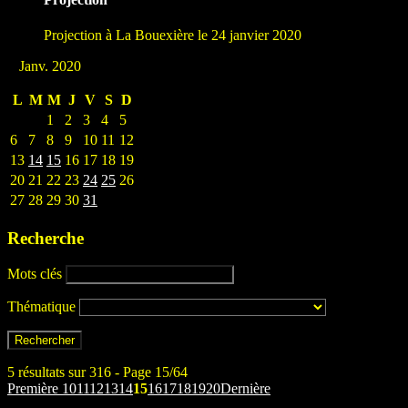
Projection à La Bouexière le 24 janvier 2020
Janv. 2020
L
M
M
J
V
S
D
1
2
3
4
5
6
7
8
9
10
11
12
13
14
15
16
17
18
19
20
21
22
23
24
25
26
27
28
29
30
31
Recherche
Mots clés
Thématique
5 résultats sur 316 - Page 15/64
Première
10
11
12
13
14
15
16
17
18
19
20
Dernière