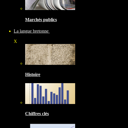
Marchés publics
La langue bretonne
X
Histoire
Chiffres clés