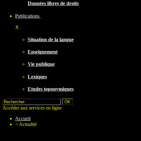
Données libres de droits
Publications
X
Situation de la langue
Enseignement
Vie publique
Lexiques
Etudes toponymiques
Accéder aux services en ligne
Accueil
>
Actualité