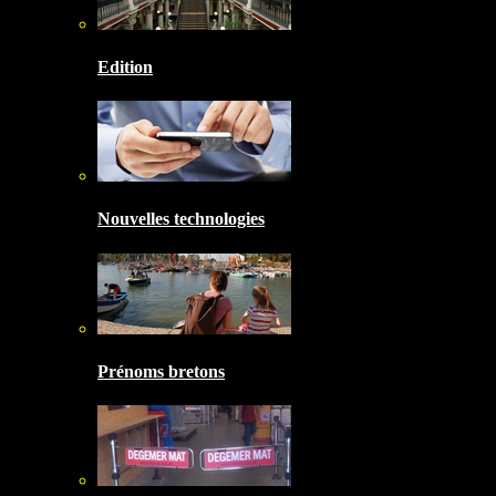
Edition
Nouvelles technologies
Prénoms bretons