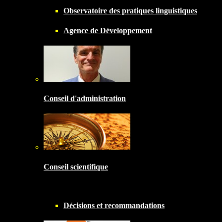
Observatoire des pratiques linguistiques
Agence de Développement
Conseil d'administration
Conseil scientifique
Décisions et recommandations