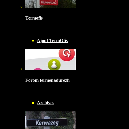
Termofis
Ajout TermOfis
Forom termenadurezh
Archives