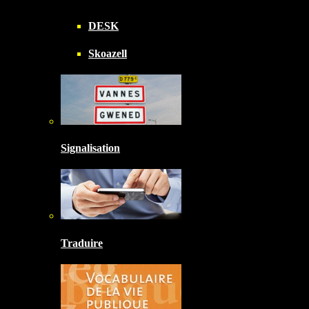
DESK
Skoazell
Signalisation
Traduire