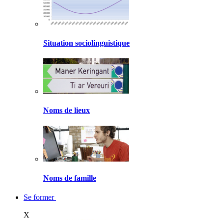
Situation sociolinguistique
Noms de lieux
Noms de famille
Se former
X