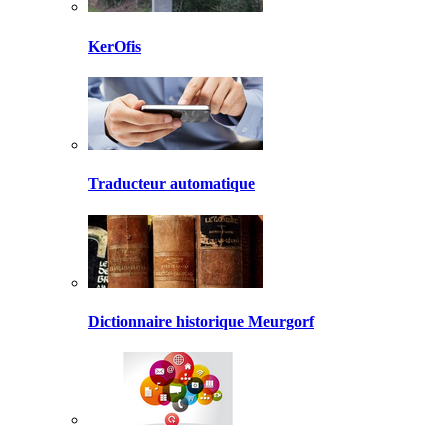
KerOfis
Traducteur automatique
Dictionnaire historique Meurgorf