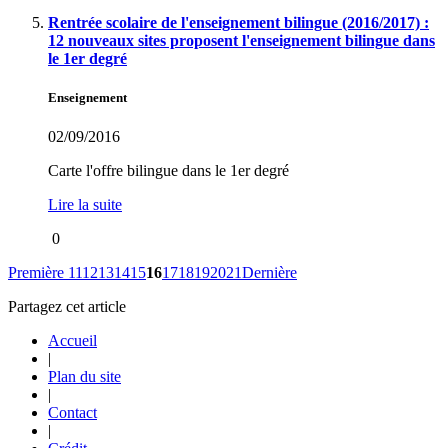
Rentrée scolaire de l'enseignement bilingue (2016/2017) :
12 nouveaux sites proposent l'enseignement bilingue dans
le 1er degré
Enseignement
02/09/2016
Carte l'offre bilingue dans le 1er degré
Lire la suite
0
Première
11
12
13
14
15
16
17
18
19
20
21
Dernière
Partagez cet article
Accueil
|
Plan du site
|
Contact
|