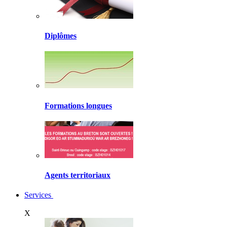
Diplômes
Formations longues
Agents territoriaux
Services
X