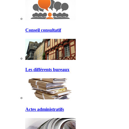
Conseil consultatif
Les différents bureaux
Actes administratifs