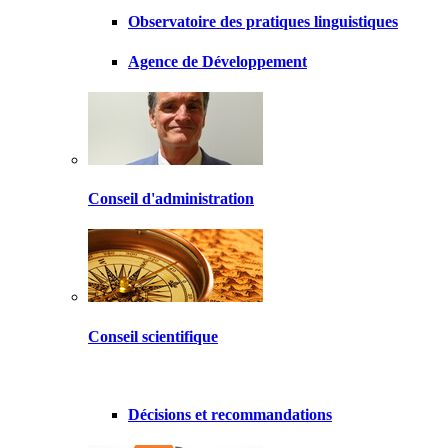
Observatoire des pratiques linguistiques
Agence de Développement
Conseil d'administration
Conseil scientifique
Décisions et recommandations