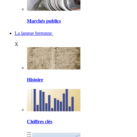
Marchés publics
La langue bretonne
X
Histoire
Chiffres clés