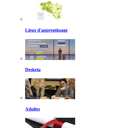
Lieux d'apprentissage
Desketa
Adultes