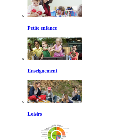
Petite enfance
Enseignement
Loisirs