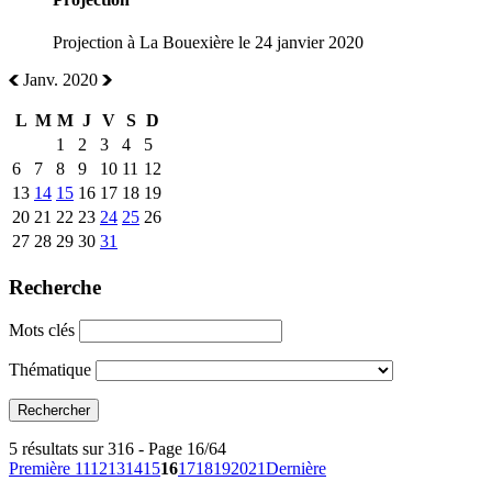
Projection à La Bouexière le 24 janvier 2020
Janv. 2020
L
M
M
J
V
S
D
1
2
3
4
5
6
7
8
9
10
11
12
13
14
15
16
17
18
19
20
21
22
23
24
25
26
27
28
29
30
31
Recherche
Mots clés
Thématique
5 résultats sur 316 - Page 16/64
Première
11
12
13
14
15
16
17
18
19
20
21
Dernière