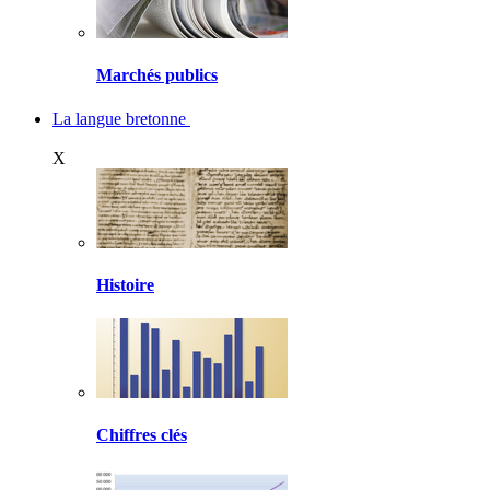
Marchés publics
La langue bretonne
X
Histoire
Chiffres clés