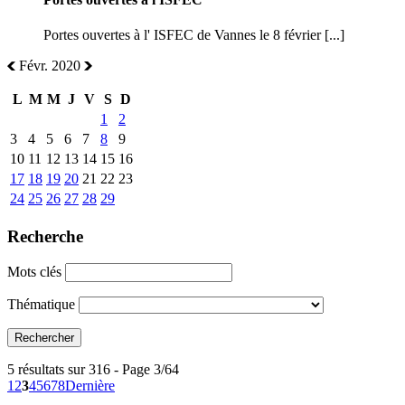
Portes ouvertes à l' ISFEC de Vannes le 8 février [...]
Févr. 2020
L
M
M
J
V
S
D
1
2
3
4
5
6
7
8
9
10
11
12
13
14
15
16
17
18
19
20
21
22
23
24
25
26
27
28
29
Recherche
Mots clés
Thématique
5 résultats sur 316 - Page 3/64
1
2
3
4
5
6
7
8
Dernière