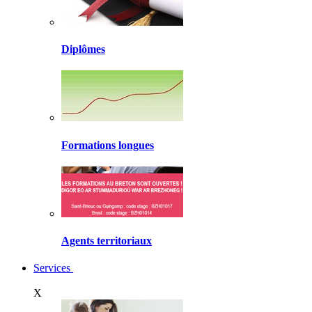
Diplômes
Formations longues
Agents territoriaux
Services
X