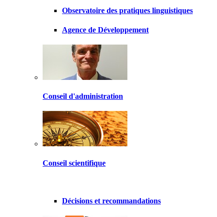
Observatoire des pratiques linguistiques
Agence de Développement
Conseil d'administration
Conseil scientifique
Décisions et recommandations