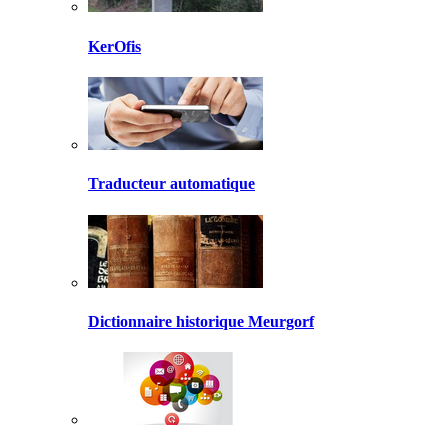
KerOfis
Traducteur automatique
Dictionnaire historique Meurgorf