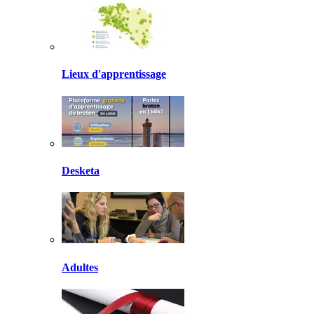
Lieux d'apprentissage
Desketa
Adultes