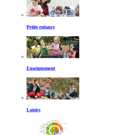
Petite enfance
Enseignement
Loisirs