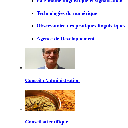
Patrimoine linguistique et signalisation
Technologies du numérique
Observatoire des pratiques linguistiques
Agence de Développement
Conseil d'administration
Conseil scientifique