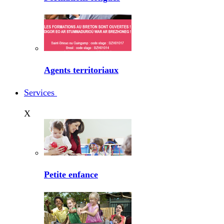
Agents territoriaux
Services
X
Petite enfance