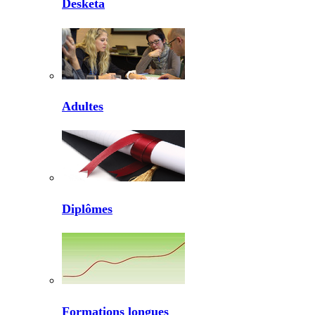
Desketa
Adultes
Diplômes
Formations longues