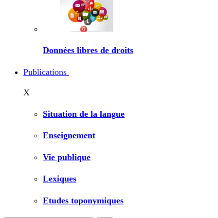
Données libres de droits
Publications
X
Situation de la langue
Enseignement
Vie publique
Lexiques
Etudes toponymiques