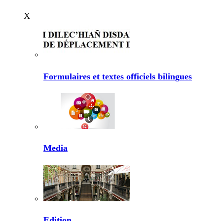
X
Formulaires et textes officiels bilingues
Media
Edition