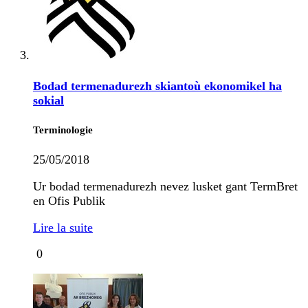
Bodad termenadurezh skiantoù ekonomikel ha
sokial
Terminologie
25/05/2018
Ur bodad termenadurezh nevez lusket gant TermBret
en Ofis Publik
Lire la suite
0