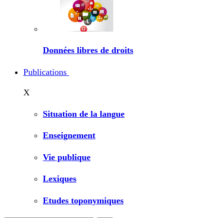
Données libres de droits
Publications
X
Situation de la langue
Enseignement
Vie publique
Lexiques
Etudes toponymiques