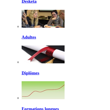
Desketa
Adultes
Diplômes
Formations longues