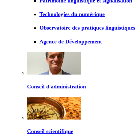
Patrimoine linguistique et signalisation
Technologies du numérique
Observatoire des pratiques linguistiques
Agence de Développement
Conseil d'administration
Conseil scientifique