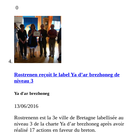
0
Rostrenen reçoit le label Ya d’ar brezhoneg de
niveau 3
Ya d'ar brezhoneg
13/06/2016
Rostrenenn est la 3e ville de Bretagne labellisée au
niveau 3 de la charte Ya d’ar brezhoneg après avoir
réalisé 17 actions en faveur du breton.