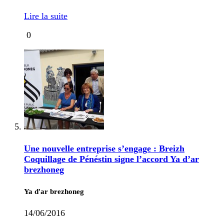
Lire la suite
0
Une nouvelle entreprise s’engage : Breizh
Coquillage de Pénéstin signe l’accord Ya d’ar
brezhoneg
Ya d'ar brezhoneg
14/06/2016