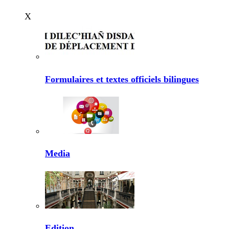
X
Formulaires et textes officiels bilingues
Media
Edition