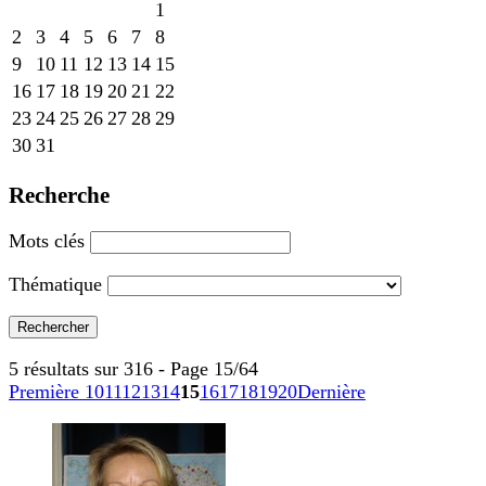
1
2
3
4
5
6
7
8
9
10
11
12
13
14
15
16
17
18
19
20
21
22
23
24
25
26
27
28
29
30
31
Recherche
Mots clés
Thématique
5 résultats sur 316 - Page 15/64
Première
10
11
12
13
14
15
16
17
18
19
20
Dernière