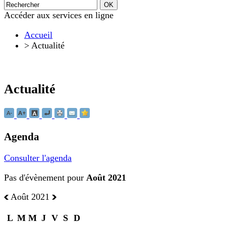
Accéder aux services en ligne
Accueil
>
Actualité
Actualité
Agenda
Consulter l'agenda
Pas d'évènement pour
Août 2021
Août 2021
L
M
M
J
V
S
D