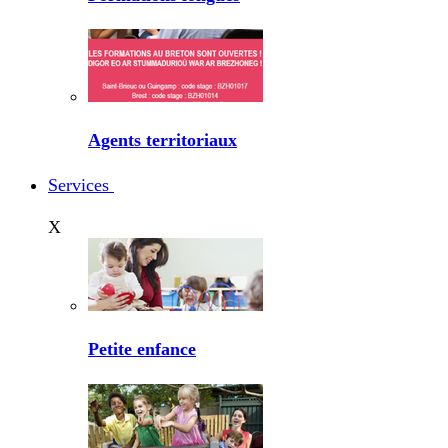
Agents territoriaux
Services
X
Petite enfance