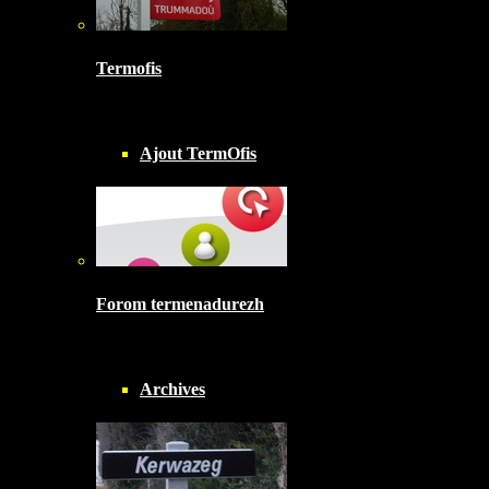
Termofis
Ajout TermOfis
Forom termenadurezh
Archives