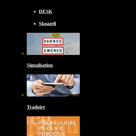
DESK
Skoazell
Signalisation
Traduire