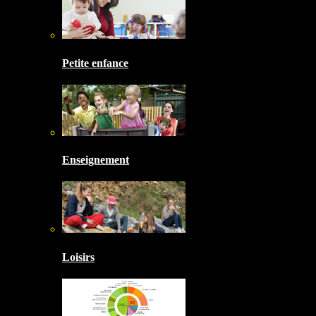
Petite enfance
Enseignement
Loisirs