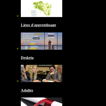
Lieux d'apprentissage
Desketa
Adultes