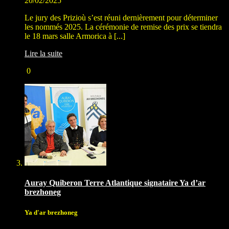
20/02/2025
Le jury des Prizioù s’est réuni dernièrement pour déterminer
les nommés 2025. La cérémonie de remise des prix se tiendra
le 18 mars salle Armorica à [...]
Lire la suite
0
Auray Quiberon Terre Atlantique signataire Ya d’ar
brezhoneg
Ya d'ar brezhoneg