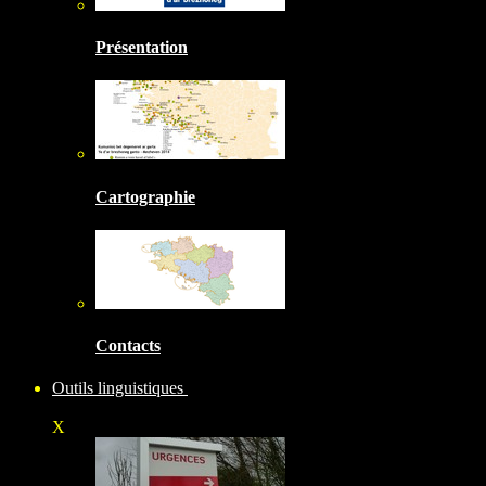
Présentation
Cartographie
Contacts
Outils linguistiques
X