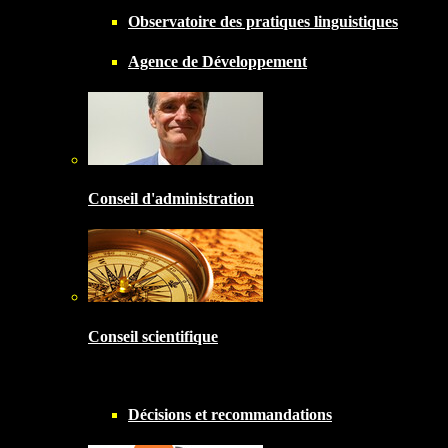
Observatoire des pratiques linguistiques
Agence de Développement
Conseil d'administration
Conseil scientifique
Décisions et recommandations