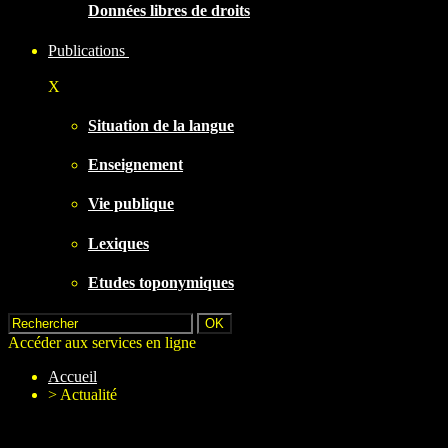
Données libres de droits
Publications
X
Situation de la langue
Enseignement
Vie publique
Lexiques
Etudes toponymiques
Accéder aux services en ligne
Accueil
>
Actualité