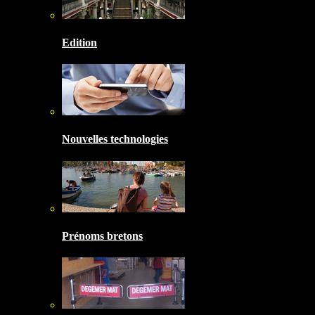
Edition
Nouvelles technologies
Prénoms bretons