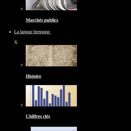
Marchés publics
La langue bretonne
X
Histoire
Chiffres clés