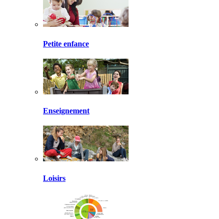
Petite enfance
Enseignement
Loisirs