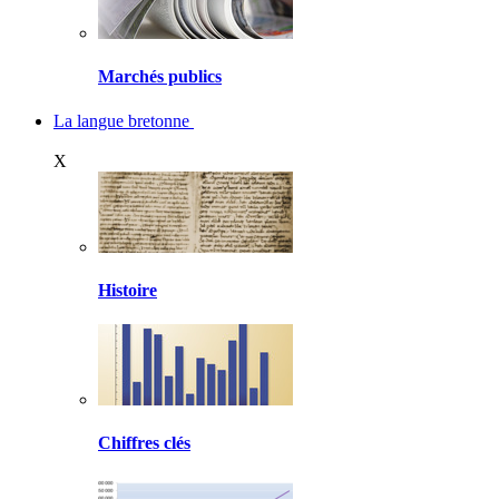
Marchés publics
La langue bretonne
X
Histoire
Chiffres clés