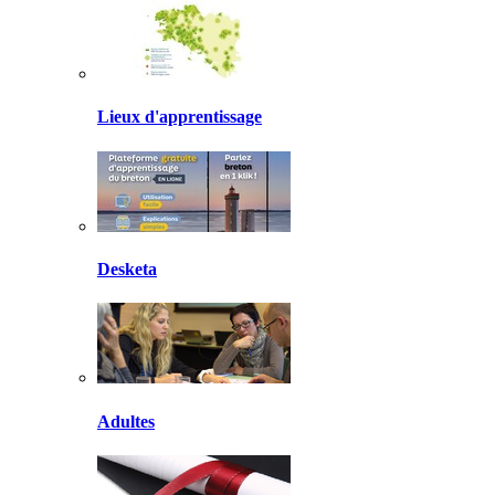
Lieux d'apprentissage
Desketa
Adultes