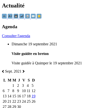
Actualité
Agenda
Consulter l'agenda
Dimanche 19 septembre 2021
Visite guidée en breton
Visite guidée à Quimper le 19 septembre 2021
Sept. 2021
L
M
M
J
V
S
D
1
2
3
4
5
6
7
8
9
10
11
12
13
14
15
16
17
18
19
20
21
22
23
24
25
26
27
28
29
30