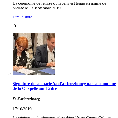
La cérémonie de remise du label s’est tenue en mairie de
Mellac le 13 septembre 2019
Lire la suite
0
Signature de la charte Ya d’ar brezhoneg par la commune
de la Chapelle-sur-Erdre
Ya d'ar brezhoneg
17/10/2019
La cérémonie de signature s’est déroulée au Centre Culturel