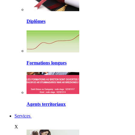
Diplômes
Formations longues
Agents territoriaux
Services
X