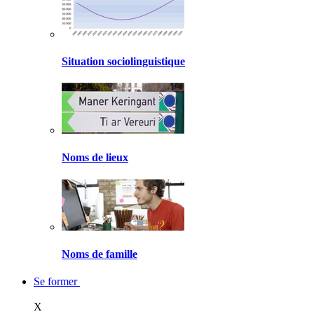
Situation sociolinguistique
Noms de lieux
Noms de famille
Se former
X