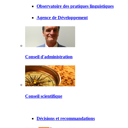
Observatoire des pratiques linguistiques
Agence de Développement
Conseil d'administration
Conseil scientifique
Décisions et recommandations