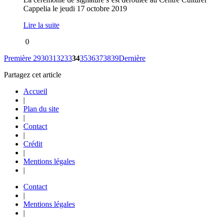
Cappelia le jeudi 17 octobre 2019
Lire la suite
0
Première
29
30
31
32
33
34
35
36
37
38
39
Dernière
Partagez cet article
Accueil
|
Plan du site
|
Contact
|
Crédit
|
Mentions légales
|
Contact
|
Mentions légales
|