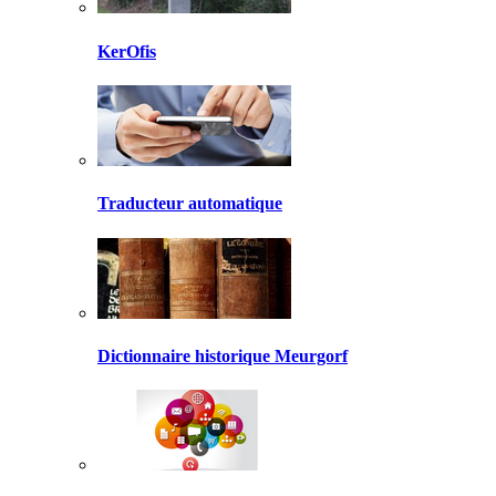
KerOfis
Traducteur automatique
Dictionnaire historique Meurgorf