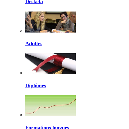
Desketa
Adultes
Diplômes
Formations longues