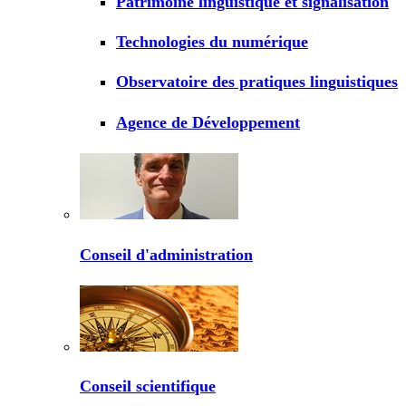
Patrimoine linguistique et signalisation
Technologies du numérique
Observatoire des pratiques linguistiques
Agence de Développement
Conseil d'administration
Conseil scientifique