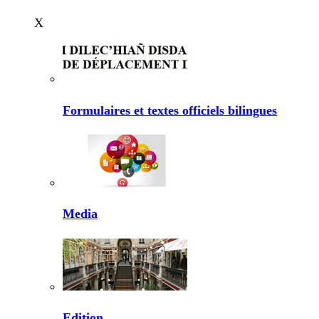
X
Formulaires et textes officiels bilingues
Media
Edition