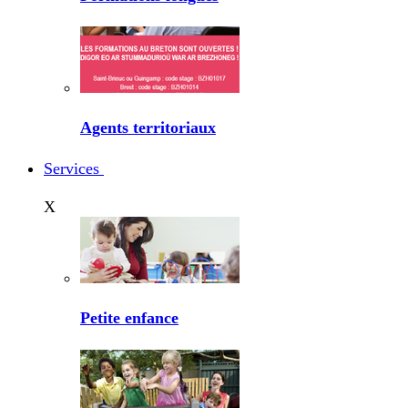
Agents territoriaux
Services
X
Petite enfance