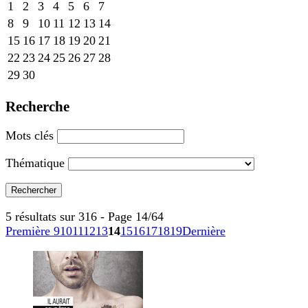
1
2
3
4
5
6
7
8
9
10
11
12
13
14
15
16
17
18
19
20
21
22
23
24
25
26
27
28
29
30
Recherche
Mots clés
Thématique
5 résultats sur 316 - Page 14/64
Première
9
10
11
12
13
14
15
16
17
18
19
Dernière