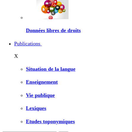
Données libres de droits
Publications
X
Situation de la langue
Enseignement
Vie publique
Lexiques
Etudes toponymiques