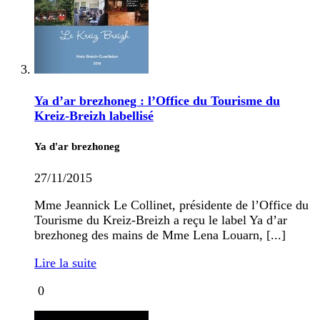
Ya d’ar brezhoneg : l’Office du Tourisme du
Kreiz-Breizh labellisé
Ya d'ar brezhoneg
27/11/2015
Mme Jeannick Le Collinet, présidente de l’Office du
Tourisme du Kreiz-Breizh a reçu le label Ya d’ar
brezhoneg des mains de Mme Lena Louarn, [...]
Lire la suite
0