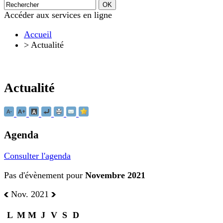
Accéder aux services en ligne
Accueil
>
Actualité
Actualité
Agenda
Consulter l'agenda
Pas d'évènement pour
Novembre 2021
Nov. 2021
L
M
M
J
V
S
D