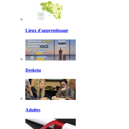
Lieux d'apprentissage
Desketa
Adultes