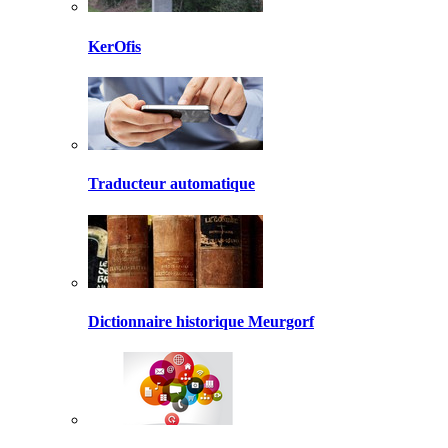
KerOfis
Traducteur automatique
Dictionnaire historique Meurgorf