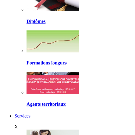
Diplômes
Formations longues
Agents territoriaux
Services
X