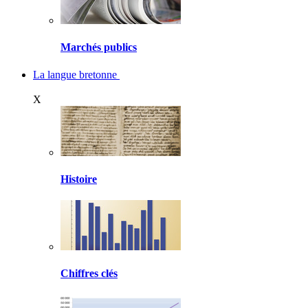
Marchés publics
La langue bretonne
X
Histoire
Chiffres clés