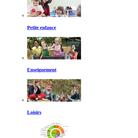
Petite enfance
Enseignement
Loisirs