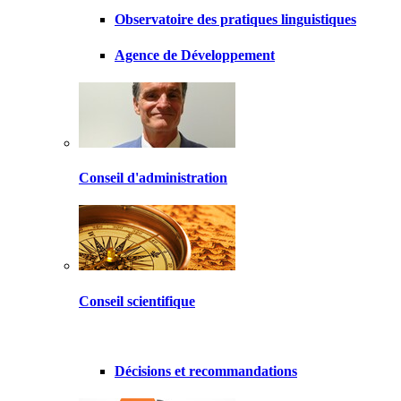
Observatoire des pratiques linguistiques
Agence de Développement
Conseil d'administration
Conseil scientifique
Décisions et recommandations