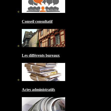
Conseil consultatif
Les différents bureaux
Actes administratifs