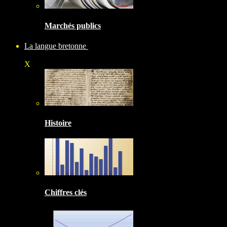
Marchés publics
La langue bretonne
X
Histoire
Chiffres clés