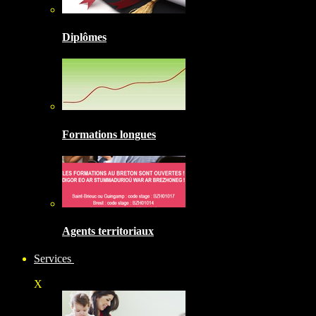
Diplômes
Formations longues
Agents territoriaux
Services
X