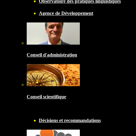
Observatoire des pratiques linguistiques
Agence de Développement
Conseil d'administration
Conseil scientifique
Décisions et recommandations