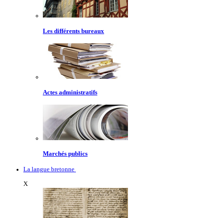
Les différents bureaux
Actes administratifs
Marchés publics
La langue bretonne
X