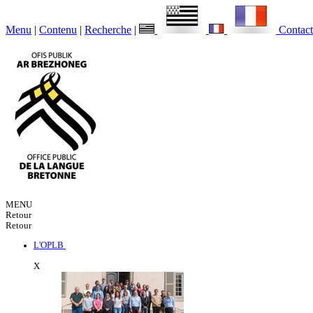
Menu
|
Contenu
|
Recherche
|
Contact
MENU
Retour
Retour
L'OPLB
X