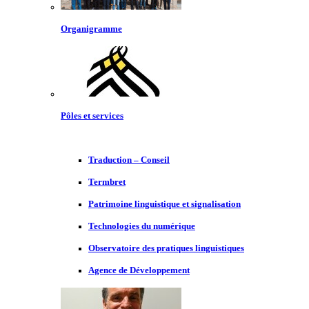
Organigramme
Pôles et services
Traduction – Conseil
Termbret
Patrimoine linguistique et signalisation
Technologies du numérique
Observatoire des pratiques linguistiques
Agence de Développement