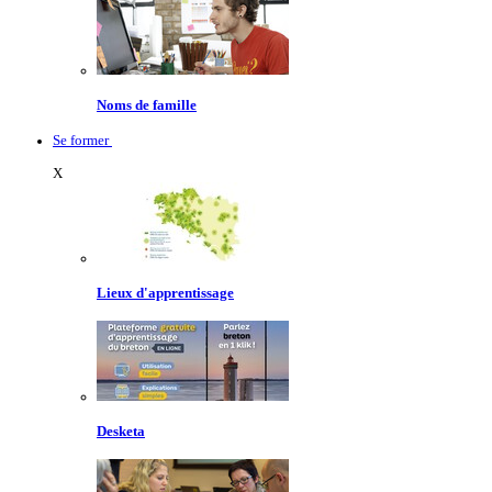
Noms de famille
Se former
X
Lieux d'apprentissage
Desketa